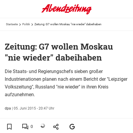
Startseite
Politik
Zeitung: G7 wollen Moskau "nie wieder" dabeihaben
Zeitung: G7 wollen Moskau
"nie wieder" dabeihaben
Die Staats- und Regierungschefs sieben großer
Industrienationen planen nach einem Bericht der "Leipziger
Volkszeitung", Russland "nie wieder" in ihren Kreis
aufzunehmen.
dpa
|
05. Juni 2015 - 20:47 Uhr
0