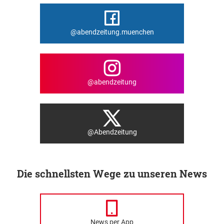
@abendzeitung.muenchen
@abendzeitung
@Abendzeitung
Die schnellsten Wege zu unseren News
News per App