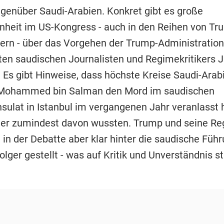
genüber Saudi-Arabien. Konkret gibt es große
nheit im US-Kongress - auch in den Reihen von Tr
ern - über das Vorgehen der Trump-Administration 
ten saudischen Journalisten und Regimekritikers 
 Es gibt Hinweise, dass höchste Kreise Saudi-Ara
 Mohammed bin Salman den Mord im saudischen
sulat in Istanbul im vergangenen Jahr veranlasst
er zumindest davon wussten. Trump und seine Re
 in der Debatte aber klar hinter die saudische Füh
lger gestellt - was auf Kritik und Unverständnis st