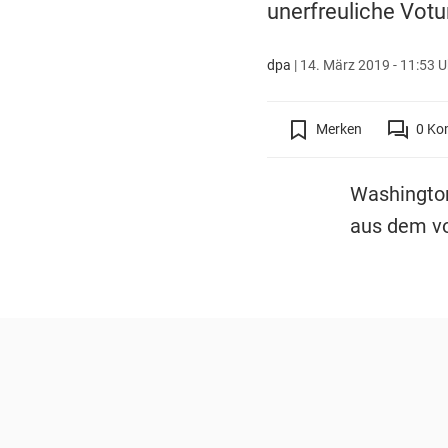
unerfreuliche Votu
dpa
|
14. März 2019 - 11:53 U
Merken
0
Ko
Washingto
aus dem vo