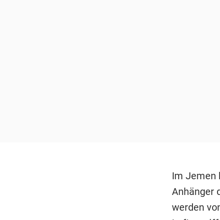
Im Jemen k
Anhänger d
werden von