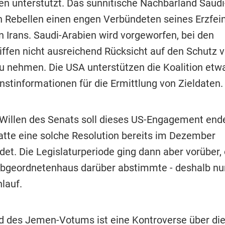
fen unterstützt. Das sunnitische Nachbarland Saud
en Rebellen einen engen Verbündeten seines Erzfei
n Irans. Saudi-Arabien wird vorgeworfen, bei den
riffen nicht ausreichend Rücksicht auf den Schutz 
 zu nehmen. Die USA unterstützen die Koalition etw
stinformationen für die Ermittlung von Zieldaten.
illen des Senats soll dieses US-Engagement ende
te eine solche Resolution bereits im Dezember
det. Die Legislaturperiode ging dann aber vorüber,
bgeordnetenhaus darüber abstimmte - deshalb nu
lauf.
d des Jemen-Votums ist eine Kontroverse über di