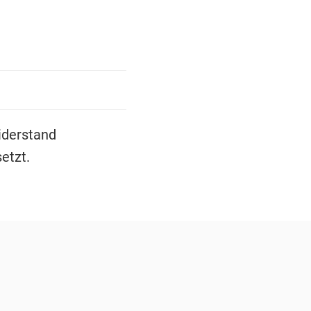
derstand
etzt.