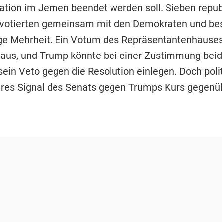
ration im Jemen beendet werden soll. Sieben repub
votierten gemeinsam mit den Demokraten und be
ige Mehrheit. Ein Votum des Repräsentantenhause
 aus, und Trump könnte bei einer Zustimmung beid
in Veto gegen die Resolution einlegen. Doch polit
lares Signal des Senats gegen Trumps Kurs gegenü