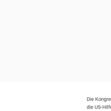
Die Kongre
die US-Hil