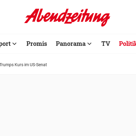
port
Promis
Panorama
TV
Politi
Trumps Kurs im US-Senat