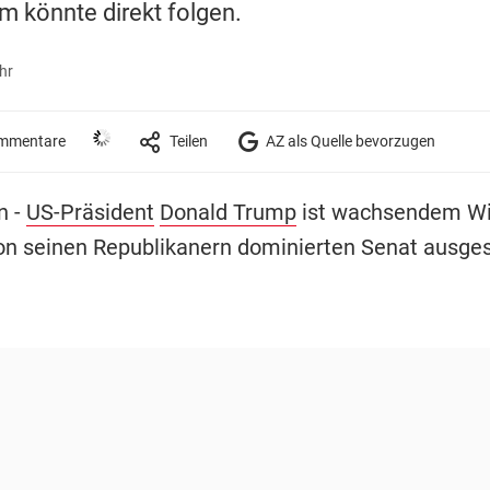
m könnte direkt folgen.
hr
mmentare
Teilen
AZ als Quelle bevorzugen
n -
US-Präsident
Donald Trump
ist wachsendem Wi
n seinen Republikanern dominierten Senat ausges