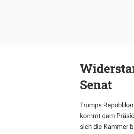
Widersta
Senat
Trumps Republikan
kommt dem Präside
sich die Kammer be