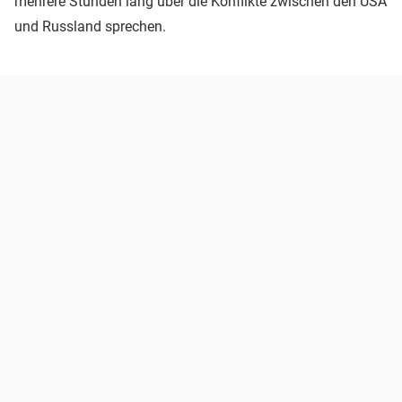
mehrere Stunden lang über die Konflikte zwischen den USA
und Russland sprechen.