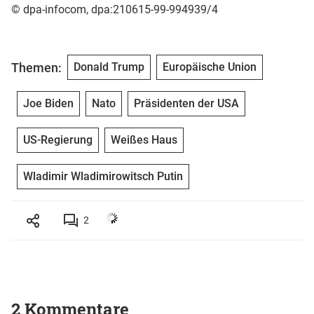
© dpa-infocom, dpa:210615-99-994939/4
Themen:
Donald Trump
Europäische Union
Joe Biden
Nato
Präsidenten der USA
US-Regierung
Weißes Haus
Wladimir Wladimirowitsch Putin
2
2 Kommentare