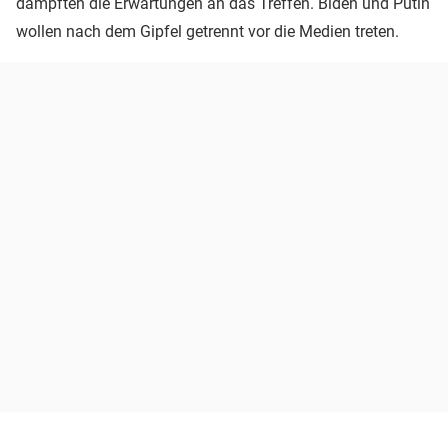
dämpften die Erwartungen an das Treffen. Biden und Putin
wollen nach dem Gipfel getrennt vor die Medien treten.