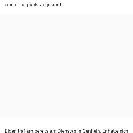
einem Tiefpunkt angelangt.
Biden traf am bereits am Dienstag in Genf ein. Er hatte sich