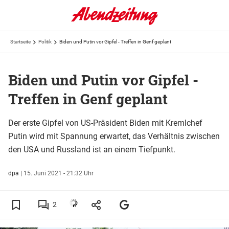
Startseite
Politik
Biden und Putin vor Gipfel - Treffen in Genf geplant
Biden und Putin vor Gipfel -
Treffen in Genf geplant
Der erste Gipfel von US-Präsident Biden mit Kremlchef
Putin wird mit Spannung erwartet, das Verhältnis zwischen
den USA und Russland ist an einem Tiefpunkt.
dpa
|
15. Juni 2021 - 21:32 Uhr
2