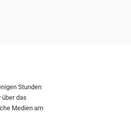
enigen Stunden
 über das
ische Medien am