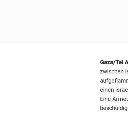
Gaza/Tel A
zwischen i
aufgeflamm
einen isra
Eine Armee
beschuldig