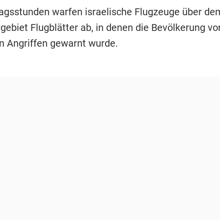
tagsstunden warfen israelische Flugzeuge über de
gebiet Flugblätter ab, in denen die Bevölkerung vo
en Angriffen gewarnt wurde.