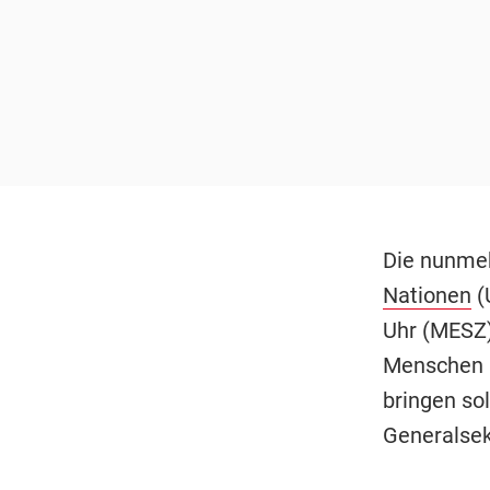
Die nunme
Nationen
(
Uhr (MESZ)
Menschen "
bringen so
Generalse