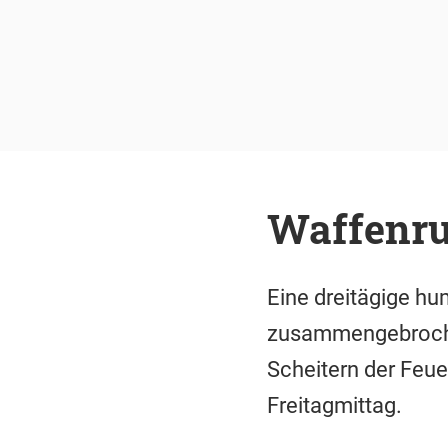
Waffenru
Eine dreitägige h
zusammengebrochen
Scheitern der Feue
Freitagmittag.