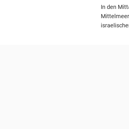
In den Mit
Mittelmeer
israelisch