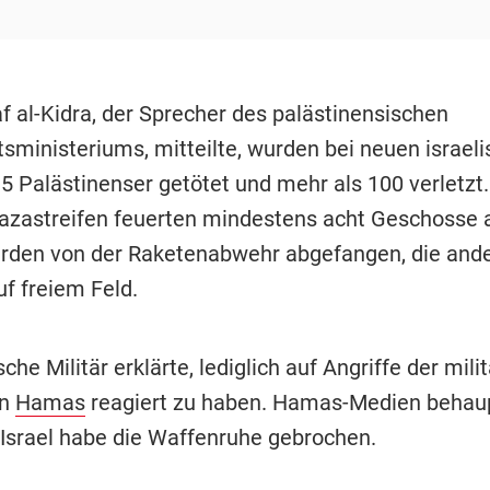
f al-Kidra, der Sprecher des palästinensischen
sministeriums, mitteilte, wurden bei neuen israel
5 Palästinenser getötet und mehr als 100 verletzt.
zastreifen feuerten mindestens acht Geschosse a
urden von der Raketenabwehr abgefangen, die and
uf freiem Feld.
sche Militär erklärte, lediglich auf Angriffe der milit
en
Hamas
reagiert zu haben. Hamas-Medien behau
Israel habe die Waffenruhe gebrochen.