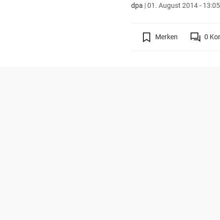
dpa
|
01. August 2014 - 13:05
Merken
0
Ko