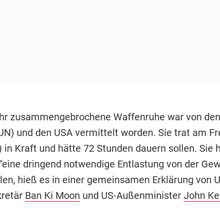
hr zusammengebrochene Waffenruhe war von de
UN) und den USA vermittelt worden. Sie trat am Fr
 in Kraft und hätte 72 Stunden dauern sollen. Sie 
eine dringend notwendige Entlastung von der Gew
llen, hieß es in einer gemeinsamen Erklärung von 
kretär
Ban Ki Moon
und US-Außenminister
John Ke