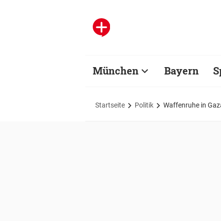
München
Bayern
S
Startseite
Politik
Waffenruhe in Gaza