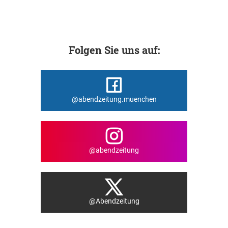
Folgen Sie uns auf:
@abendzeitung.muenchen
@abendzeitung
@Abendzeitung