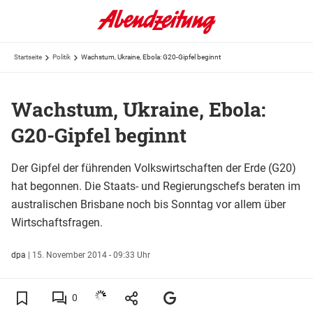
Startseite
Politik
Wachstum, Ukraine, Ebola: G20-Gipfel beginnt
Wachstum, Ukraine, Ebola:
G20-Gipfel beginnt
Der Gipfel der führenden Volkswirtschaften der Erde (G20)
hat begonnen. Die Staats- und Regierungschefs beraten im
australischen Brisbane noch bis Sonntag vor allem über
Wirtschaftsfragen.
dpa
|
15. November 2014 - 09:33 Uhr
0