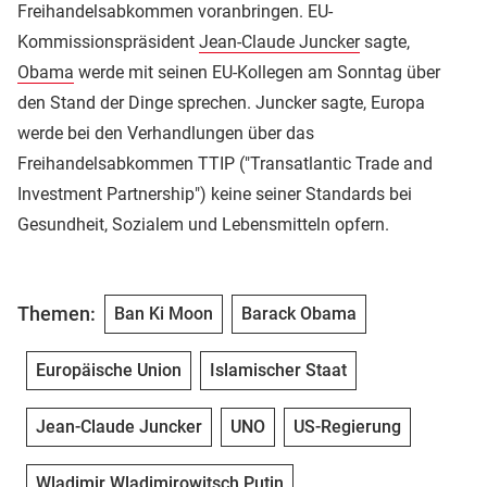
Freihandelsabkommen voranbringen. EU-
Kommissionspräsident
Jean-Claude Juncker
sagte,
Obama
werde mit seinen EU-Kollegen am Sonntag über
den Stand der Dinge sprechen. Juncker sagte, Europa
werde bei den Verhandlungen über das
Freihandelsabkommen TTIP ("Transatlantic Trade and
Investment Partnership") keine seiner Standards bei
Gesundheit, Sozialem und Lebensmitteln opfern.
Themen:
Ban Ki Moon
Barack Obama
Europäische Union
Islamischer Staat
Jean-Claude Juncker
UNO
US-Regierung
Wladimir Wladimirowitsch Putin