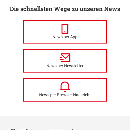
Die schnellsten Wege zu unseren News
News per App
News per Newsletter
News per Browser-Nachricht