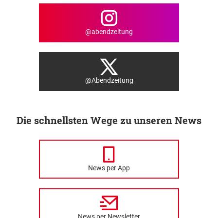
@abendzeitung
@Abendzeitung
Die schnellsten Wege zu unseren News
News per App
News per Newsletter