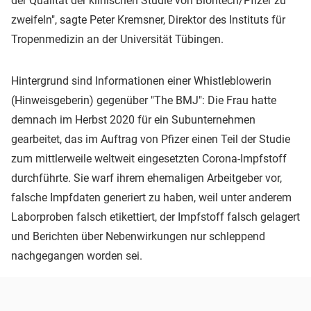
der Qualität der klinischen Studie von Biontech/Pfizer zu
zweifeln", sagte Peter Kremsner, Direktor des Instituts für
Tropenmedizin an der Universität Tübingen.
Hintergrund sind Informationen einer Whistleblowerin
(Hinweisgeberin) gegenüber "The BMJ": Die Frau hatte
demnach im Herbst 2020 für ein Subunternehmen
gearbeitet, das im Auftrag von Pfizer einen Teil der Studie
zum mittlerweile weltweit eingesetzten Corona-Impfstoff
durchführte. Sie warf ihrem ehemaligen Arbeitgeber vor,
falsche Impfdaten generiert zu haben, weil unter anderem
Laborproben falsch etikettiert, der Impfstoff falsch gelagert
und Berichten über Nebenwirkungen nur schleppend
nachgegangen worden sei.