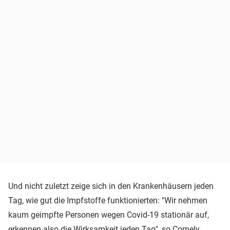
Und nicht zuletzt zeige sich in den Krankenhäusern jeden
Tag, wie gut die Impfstoffe funktionierten: "Wir nehmen
kaum geimpfte Personen wegen Covid-19 stationär auf,
erkennen also die Wirksamkeit jeden Tag", so Cornely