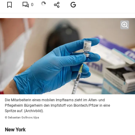
0
Die Mitarbeiterin eines mobilen Impfteams zieht im Alten- und
Pflegeheim Bürgerheim den Impfstoff von Biontech/Pfizer in eine
Spritze auf. (Archivbild).
© Sebastian Gollnow/dpa
New York