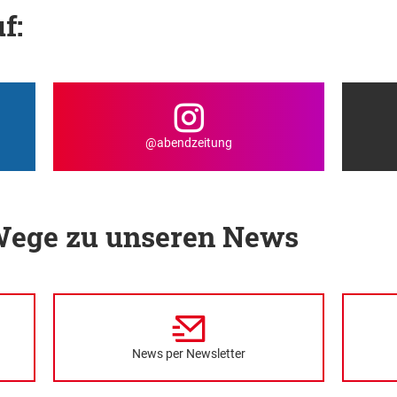
f:
@abendzeitung
 Wege zu unseren News
News per Newsletter