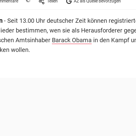
mmentare
Teilen
AZ als Quelle bevorzugen
n
- Seit 13.00 Uhr deutscher Zeit können registriert
lieder bestimmen, wen sie als Herausforderer geg
schen Amtsinhaber
Barack Obama
in den Kampf u
ken wollen.