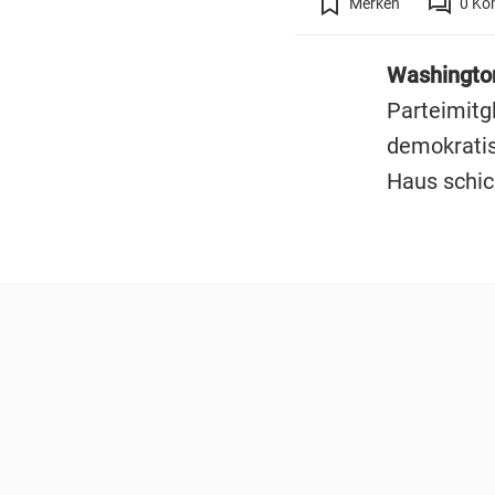
Merken
0
Ko
Washingto
Parteimitg
demokrati
Haus schic