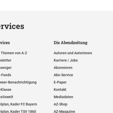
rvices
vices
Die Abendzeitung
e Themen von A-Z
Autoren und Autorinnen
sletter
Karriere / Jobs
senger
Abonnieren
-Feeds
Abo-Service
wser-Benachrichtigung
E-Paper
-Klasse
Kontakt
teilswelt
Mediadaten
elplan, Kader FC Bayern
AZ-Shop
elplan, Kader TSV 1860
AZ-Magazine