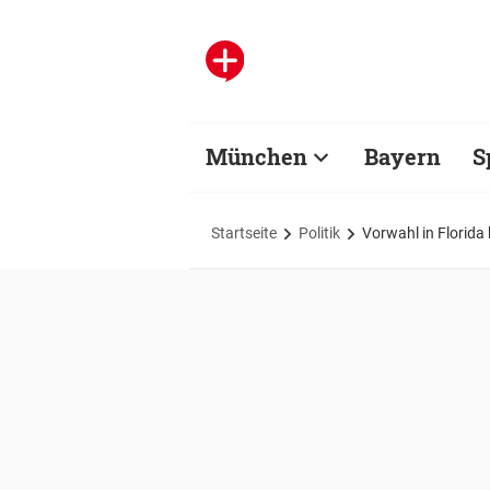
München
Bayern
S
Startseite
Politik
Vorwahl in Florida