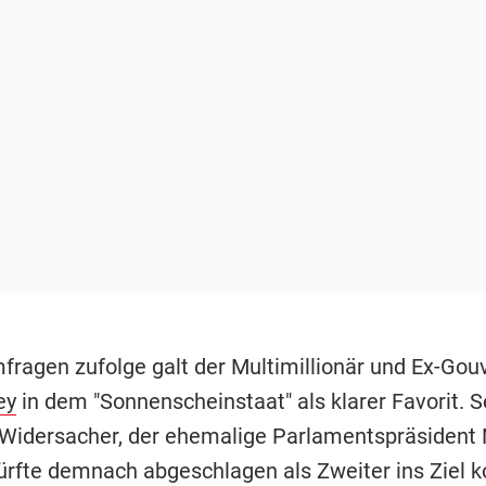
fragen zufolge galt der Multimillionär und Ex-Gou
ey
in dem "Sonnenscheinstaat" als klarer Favorit. S
 Widersacher, der ehemalige Parlamentspräsident
dürfte demnach abgeschlagen als Zweiter ins Ziel