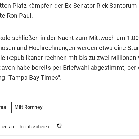
tten Platz kämpfen der Ex-Senator Rick Santorum 
e Ron Paul.
kale schließen in der Nacht zum Mittwoch um 1.00
gnosen und Hochrechnungen werden etwa eine Stu
Die Republikaner rechnen mit bis zu zwei Millionen 
 davon habe bereits per Briefwahl abgestimmt, beri
ng "Tampa Bay Times".
ama
Mitt Romney
entare –
hier diskutieren