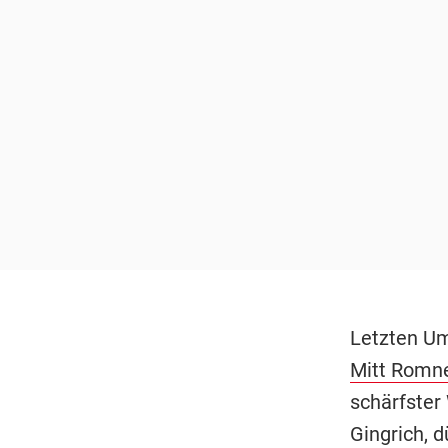
Letzten Um
Mitt Romn
schärfster
Gingrich, 