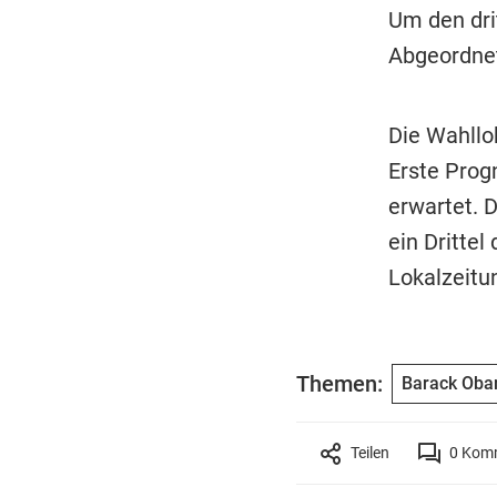
Um den dri
Abgeordnet
Die Wahllo
Erste Pro
erwartet. 
ein Drittel
Lokalzeitu
Themen:
Barack Ob
Teilen
0
Komm