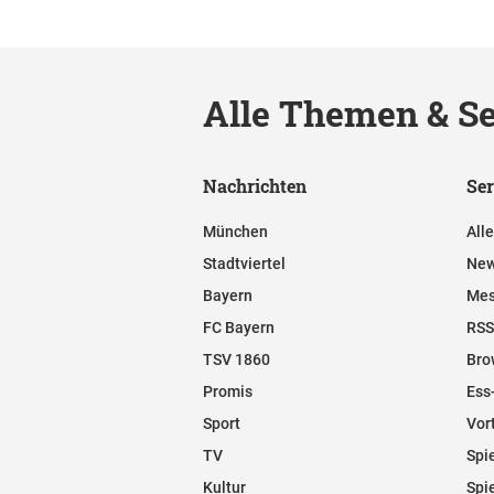
Alle Themen & Se
Nachrichten
Ser
München
All
Stadtviertel
New
Bayern
Mes
FC Bayern
RSS
TSV 1860
Bro
Promis
Ess
Sport
Vor
TV
Spi
Kultur
Spi