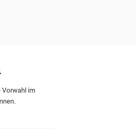
n
e Vorwahl im
nnen.