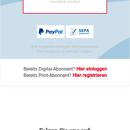
monatlich kündbar
*Alle Angebote verlängern sich automatisch.
Die Kündigung ist jederzeit möglich.
Bereits Digital-Abonnent?
Hier einloggen
Bereits Print-Abonnent?
Hier registrieren