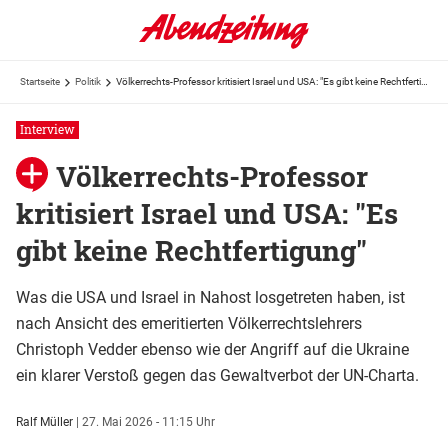
Startseite
Politik
Völkerrechts-Professor kritisiert Israel und USA: "Es gibt keine Rechtfertigung"
Interview
Völkerrechts-Professor
kritisiert Israel und USA: "Es
gibt keine Rechtfertigung"
Was die USA und Israel in Nahost losgetreten haben, ist
nach Ansicht des emeritierten Völkerrechtslehrers
Christoph Vedder ebenso wie der Angriff auf die Ukraine
ein klarer Verstoß gegen das Gewaltverbot der UN-Charta.
Ralf Müller
|
27. Mai 2026 - 11:15 Uhr