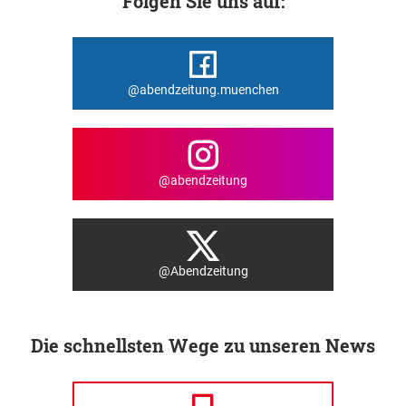
Folgen Sie uns auf:
@abendzeitung.muenchen
@abendzeitung
@Abendzeitung
Die schnellsten Wege zu unseren News