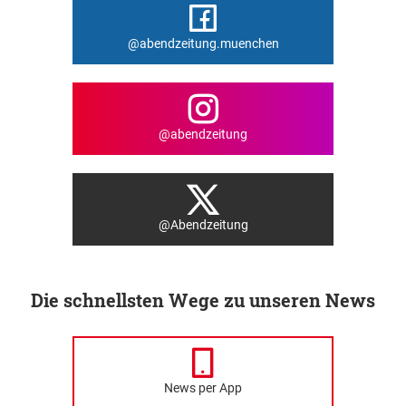
@abendzeitung.muenchen
@abendzeitung
@Abendzeitung
Die schnellsten Wege zu unseren News
News per App