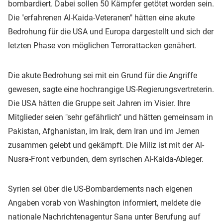
bombardiert. Dabei sollen 50 Kämpfer getötet worden sein.
Die "erfahrenen Al-Kaida-Veteranen" hätten eine akute
Bedrohung für die USA und Europa dargestellt und sich der
letzten Phase von möglichen Terrorattacken genähert.
Die akute Bedrohung sei mit ein Grund für die Angriffe
gewesen, sagte eine hochrangige US-Regierungsvertreterin.
Die USA hätten die Gruppe seit Jahren im Visier. Ihre
Mitglieder seien "sehr gefährlich" und hätten gemeinsam in
Pakistan, Afghanistan, im Irak, dem Iran und im Jemen
zusammen gelebt und gekämpft. Die Miliz ist mit der Al-
Nusra-Front verbunden, dem syrischen Al-Kaida-Ableger.
Syrien sei über die US-Bombardements nach eigenen
Angaben vorab von Washington informiert, meldete die
nationale Nachrichtenagentur Sana unter Berufung auf