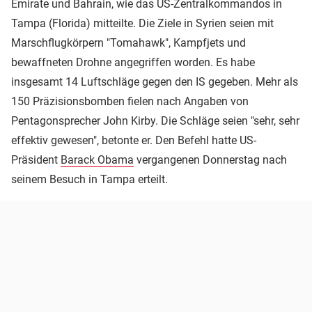
Emirate und Bahrain, wie das US-Zentralkommandos in
Tampa (Florida) mitteilte. Die Ziele in Syrien seien mit
Marschflugkörpern "Tomahawk", Kampfjets und
bewaffneten Drohne angegriffen worden. Es habe
insgesamt 14 Luftschläge gegen den IS gegeben. Mehr als
150 Präzisionsbomben fielen nach Angaben von
Pentagonsprecher John Kirby. Die Schläge seien "sehr, sehr
effektiv gewesen", betonte er. Den Befehl hatte US-
Präsident
Barack Obama
vergangenen Donnerstag nach
seinem Besuch in Tampa erteilt.