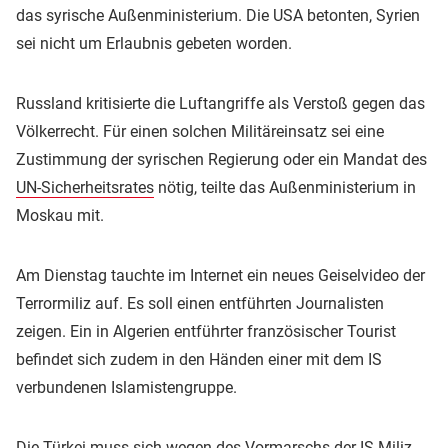
das syrische Außenministerium. Die USA betonten, Syrien
sei nicht um Erlaubnis gebeten worden.
Russland kritisierte die Luftangriffe als Verstoß gegen das
Völkerrecht. Für einen solchen Militäreinsatz sei eine
Zustimmung der syrischen Regierung oder ein Mandat des
UN-Sicherheitsrates
nötig, teilte das Außenministerium in
Moskau mit.
Am Dienstag tauchte im Internet ein neues Geiselvideo der
Terrormiliz auf. Es soll einen entführten Journalisten
zeigen. Ein in Algerien entführter französischer Tourist
befindet sich zudem in den Händen einer mit dem IS
verbundenen Islamistengruppe.
Die Türkei muss sich wegen des Vormarschs der IS-Miliz