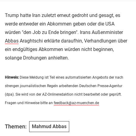
Trump hatte Iran zuletzt erneut gedroht und gesagt, es
werde entweder ein Abkommen geben oder die USA
würden "den Job zu Ende bringen". Irans Außenminister
Abbas
Araghtschi erklärte daraufhin, Verhandlungen über
ein endgültiges Abkommen würden nicht beginnen,
solange Drohungen anhielten.
Hinweis:
Diese Meldung ist Teil eines automatisierten Angebots der nach
strengen journalistischen Regeln arbeitenden Deutschen Presse-Agentur
(dpa). Sie wird von der AZ-Onlineredaktion nicht bearbeitet oder geprüft.
Fragen und Hinweise bitte an
feedback@az-muenchen.de
Themen:
Mahmud Abbas