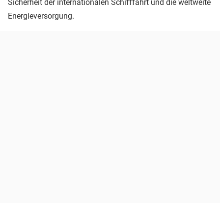
Sicherheit der internationalen Schifffahrt und die weltweite
Energieversorgung.