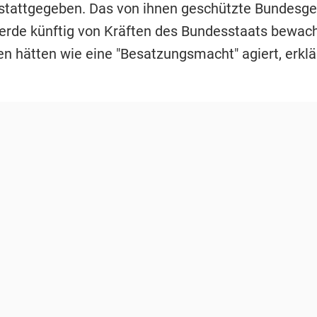
 stattgegeben. Das von ihnen geschützte Bundesger
erde künftig von Kräften des Bundesstaats bewac
n hätten wie eine "Besatzungsmacht" agiert, erklär