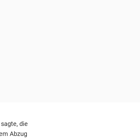
sagte, die
inem Abzug