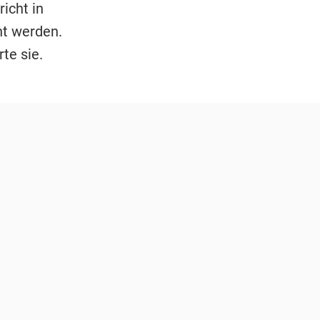
icht in
ht werden.
te sie.