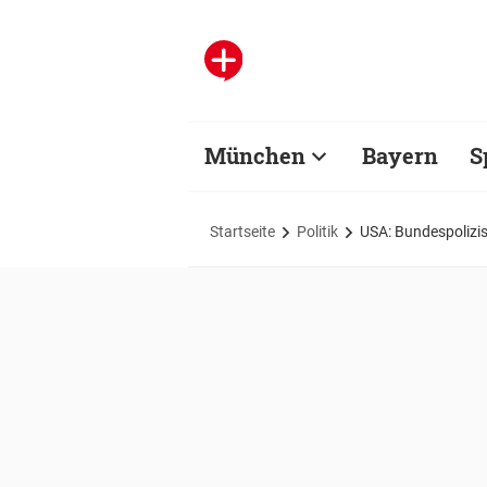
München
Bayern
S
Startseite
Politik
USA: Bundespolizi