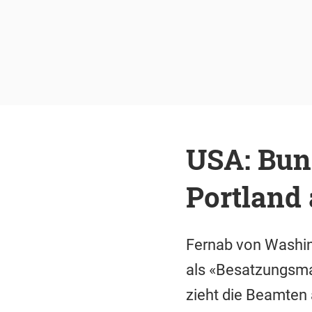
USA: Bun
Portland
Fernab von Washin
als «Besatzungsma
zieht die Beamten 