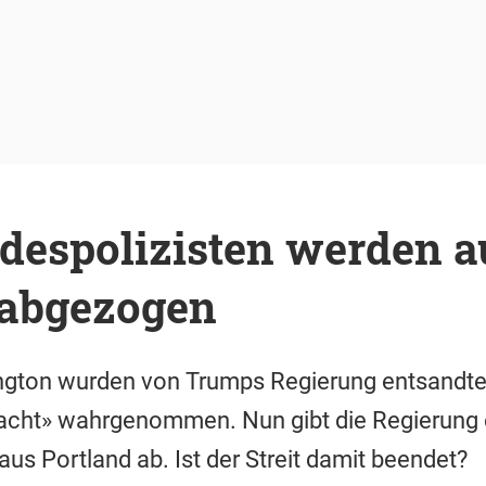
despolizisten werden a
 abgezogen
gton wurden von Trumps Regierung entsandte 
cht» wahrgenommen. Nun gibt die Regierung 
aus Portland ab. Ist der Streit damit beendet?