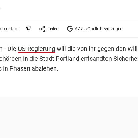
r
mmentare
Teilen
AZ als Quelle bevorzugen
 - Die
US-Regierung
will die von ihr gegen den Wil
Behörden in die Stadt Portland entsandten Sicherhe
 in Phasen abziehen.