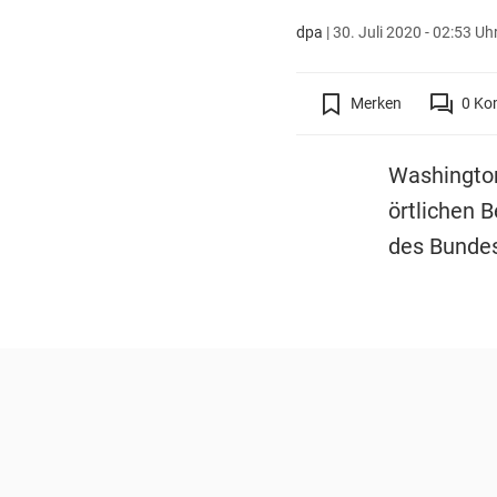
dpa
|
30. Juli 2020 - 02:53 Uh
Merken
0
Ko
Washington
örtlichen 
des Bundes