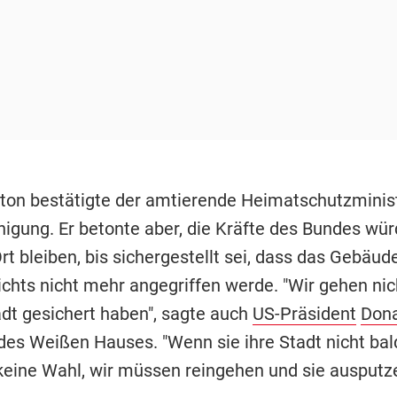
ton bestätigte der amtierende Heimatschutzminis
inigung. Er betonte aber, die Kräfte des Bundes wü
rt bleiben, bis sichergestellt sei, dass das Gebäud
chts nicht mehr angegriffen werde. "Wir gehen nic
adt gesichert haben", sagte auch
US-Präsident
Don
des Weißen Hauses. "Wenn sie ihre Stadt nicht bald
keine Wahl, wir müssen reingehen und sie ausputze