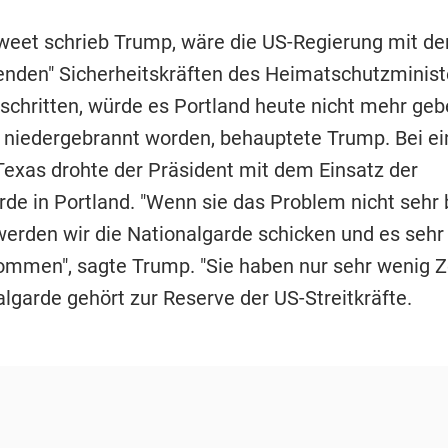
weet schrieb Trump, wäre die US-Regierung mit de
enden" Sicherheitskräften des Heimatschutzminis
eschritten, würde es Portland heute nicht mehr geb
 niedergebrannt worden, behauptete Trump. Bei e
Texas drohte der Präsident mit dem Einsatz der
rde in Portland. "Wenn sie das Problem nicht sehr 
 werden wir die Nationalgarde schicken und es sehr
ommen", sagte Trump. "Sie haben nur sehr wenig Zei
lgarde gehört zur Reserve der US-Streitkräfte.