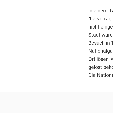
In einem T
"hervorrag
nicht eing
Stadt wäre
Besuch in 
Nationalga
Ort lösen,
gelöst bek
Die Nationa