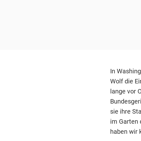
In Washing
Wolf die E
lange vor O
Bundesgeri
sie ihre St
im Garten 
haben wir 