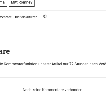
ama
Mitt Romney
entare –
hier diskutieren
are
die Kommentarfunktion unserer Artikel nur 72 Stunden nach Verö
Noch keine Kommentare vorhanden.