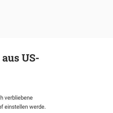
 aus US-
ch verbliebene
f einstellen werde.