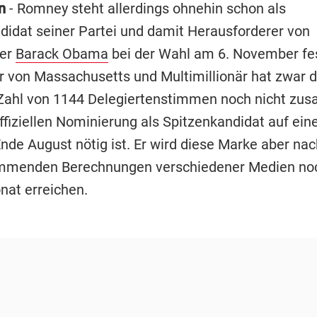
n
- Romney steht allerdings ohnehin schon als
didat seiner Partei und damit Herausforderer von
er
Barack Obama
bei der Wahl am 6. November fes
 von Massachusetts und Multimillionär hat zwar d
ahl von 1144 Delegiertenstimmen noch nicht zus
offiziellen Nominierung als Spitzenkandidat auf ei
nde August nötig ist. Er wird diese Marke aber nac
immenden Berechnungen verschiedener Medien noc
at erreichen.