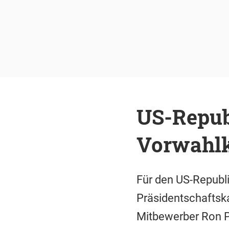
US-Republ
Vorwahl
Für den US-Republ
Präsidentschaftska
Mitbewerber Ron Pa