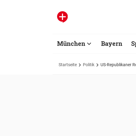
München
Bayern
S
Startseite
Politik
US-Republikaner R