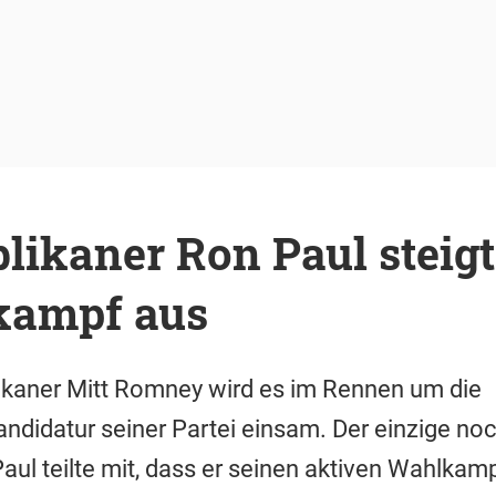
ikaner Ron Paul steigt
kampf aus
ikaner Mitt Romney wird es im Rennen um die
ndidatur seiner Partei einsam. Der einzige no
ul teilte mit, dass er seinen aktiven Wahlkamp