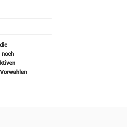
die
e noch
ktiven
 Vorwahlen