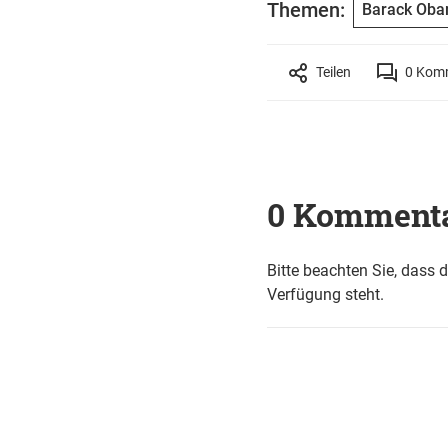
Themen:
Barack Ob
Teilen
0
Komm
0 Komment
Bitte beachten Sie, dass 
Verfügung steht.