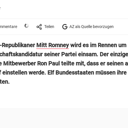
r
mmentare
Teilen
AZ als Quelle bevorzugen
-Republikaner
Mitt Romney
wird es im Rennen um 
chaftskandidatur seiner Partei einsam. Der einzig
e Mitbewerber Ron Paul teilte mit, dass er seinen a
einstellen werde. Elf Bundesstaaten müssen ihre
ten.