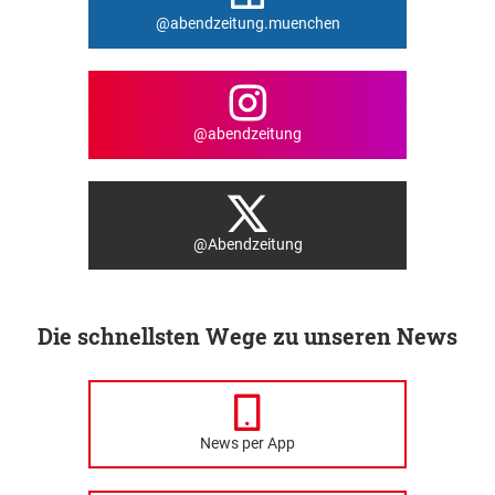
@abendzeitung.muenchen
@abendzeitung
@Abendzeitung
Die schnellsten Wege zu unseren News
News per App