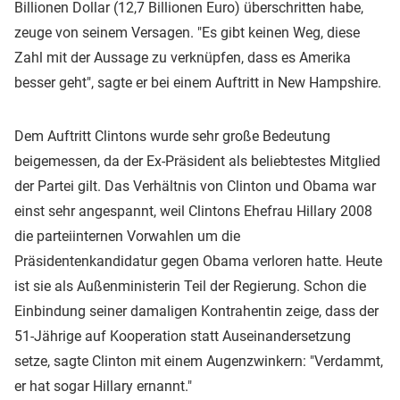
Billionen Dollar (12,7 Billionen Euro) überschritten habe,
zeuge von seinem Versagen. "Es gibt keinen Weg, diese
Zahl mit der Aussage zu verknüpfen, dass es Amerika
besser geht", sagte er bei einem Auftritt in New Hampshire.
Dem Auftritt Clintons wurde sehr große Bedeutung
beigemessen, da der Ex-Präsident als beliebtestes Mitglied
der Partei gilt. Das Verhältnis von Clinton und Obama war
einst sehr angespannt, weil Clintons Ehefrau Hillary 2008
die parteiinternen Vorwahlen um die
Präsidentenkandidatur gegen Obama verloren hatte. Heute
ist sie als Außenministerin Teil der Regierung. Schon die
Einbindung seiner damaligen Kontrahentin zeige, dass der
51-Jährige auf Kooperation statt Auseinandersetzung
setze, sagte Clinton mit einem Augenzwinkern: "Verdammt,
er hat sogar Hillary ernannt."