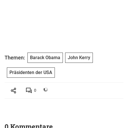
Themen:
Barack Obama
John Kerry
Präsidenten der USA
0
0 Kommentare