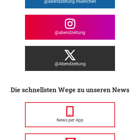
@abendzeitung.muenchen
@abendzeitung
@Abendzeitung
Die schnellsten Wege zu unseren News
News per App