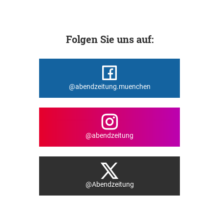
Folgen Sie uns auf:
@abendzeitung.muenchen
@abendzeitung
@Abendzeitung