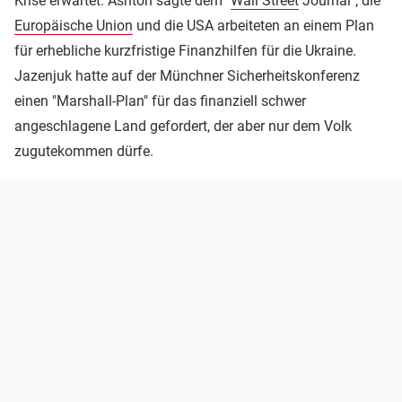
Krise erwartet. Ashton sagte dem "
Wall Street
Journal", die
Europäische Union
und die USA arbeiteten an einem Plan
für erhebliche kurzfristige Finanzhilfen für die Ukraine.
Jazenjuk hatte auf der Münchner Sicherheitskonferenz
einen "Marshall-Plan" für das finanziell schwer
angeschlagene Land gefordert, der aber nur dem Volk
zugutekommen dürfe.