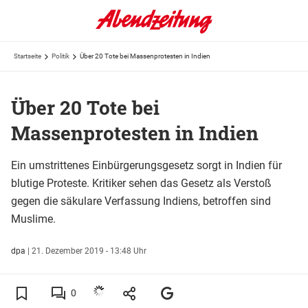
Startseite
Politik
Über 20 Tote bei Massenprotesten in Indien
Über 20 Tote bei
Massenprotesten in Indien
Ein umstrittenes Einbürgerungsgesetz sorgt in Indien für
blutige Proteste. Kritiker sehen das Gesetz als Verstoß
gegen die säkulare Verfassung Indiens, betroffen sind
Muslime.
dpa
|
21. Dezember 2019 - 13:48 Uhr
0