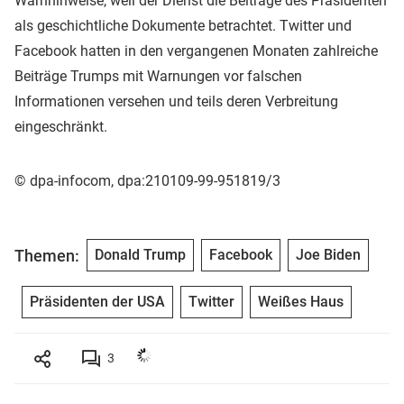
Warnhinweise, weil der Dienst die Beiträge des Präsidenten
als geschichtliche Dokumente betrachtet. Twitter und
Facebook hatten in den vergangenen Monaten zahlreiche
Beiträge Trumps mit Warnungen vor falschen
Informationen versehen und teils deren Verbreitung
eingeschränkt.
© dpa-infocom, dpa:210109-99-951819/3
Themen:
Donald Trump
Facebook
Joe Biden
Präsidenten der USA
Twitter
Weißes Haus
3