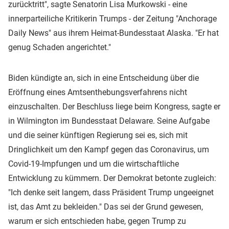
zurücktritt", sagte Senatorin Lisa Murkowski - eine
innerparteiliche Kritikerin Trumps - der Zeitung "Anchorage
Daily News" aus ihrem Heimat-Bundesstaat Alaska. "Er hat
genug Schaden angerichtet."
Biden kündigte an, sich in eine Entscheidung über die
Eröffnung eines Amtsenthebungsverfahrens nicht
einzuschalten. Der Beschluss liege beim Kongress, sagte er
in Wilmington im Bundesstaat Delaware. Seine Aufgabe
und die seiner künftigen Regierung sei es, sich mit
Dringlichkeit um den Kampf gegen das Coronavirus, um
Covid-19-Impfungen und um die wirtschaftliche
Entwicklung zu kümmern. Der Demokrat betonte zugleich:
"Ich denke seit langem, dass Präsident Trump ungeeignet
ist, das Amt zu bekleiden." Das sei der Grund gewesen,
warum er sich entschieden habe, gegen Trump zu