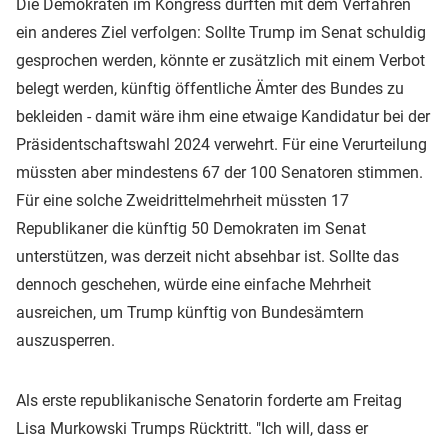
Die Demokraten im Kongress dürften mit dem Verfahren
ein anderes Ziel verfolgen: Sollte Trump im Senat schuldig
gesprochen werden, könnte er zusätzlich mit einem Verbot
belegt werden, künftig öffentliche Ämter des Bundes zu
bekleiden - damit wäre ihm eine etwaige Kandidatur bei der
Präsidentschaftswahl 2024 verwehrt. Für eine Verurteilung
müssten aber mindestens 67 der 100 Senatoren stimmen.
Für eine solche Zweidrittelmehrheit müssten 17
Republikaner die künftig 50 Demokraten im Senat
unterstützen, was derzeit nicht absehbar ist. Sollte das
dennoch geschehen, würde eine einfache Mehrheit
ausreichen, um Trump künftig von Bundesämtern
auszusperren.
Als erste republikanische Senatorin forderte am Freitag
Lisa Murkowski Trumps Rücktritt. "Ich will, dass er