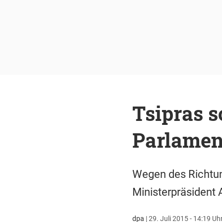
Tsipras s
Parlamen
Wegen des Richtung
Ministerpräsident 
dpa
|
29. Juli 2015 - 14:19 Uh