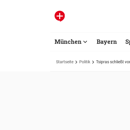
München
Bayern
S
Startseite
Politik
Tsipras schließt 