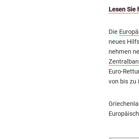
Lesen Sie 
Die
Europä
neues Hilf
nehmen ne
Zentralban
Euro-Rettu
von bis zu 
Griechenla
Europäisch