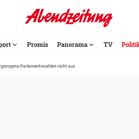
port
Promis
Panorama
TV
Politi
vorgezogene Parlamentswahlen nicht aus