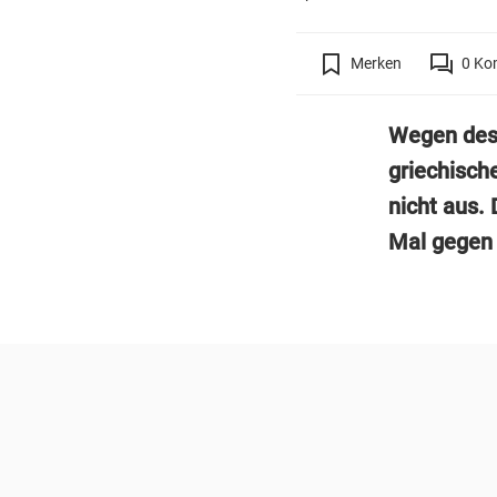
Merken
0
Ko
Wegen des R
griechisch
nicht aus. 
Mal gegen