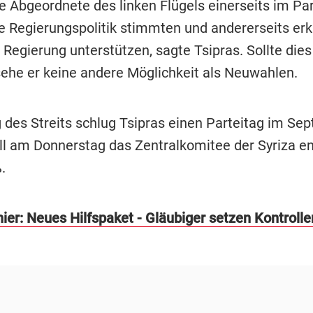
e Abgeordnete des linken Flügels einerseits im Pa
ie Regierungspolitik stimmten und andererseits erkl
Regierung unterstützen, sagte Tsipras. Sollte dies
sehe er keine andere Möglichkeit als Neuwahlen.
 des Streits schlug Tsipras einen Parteitag im Sep
ll am Donnerstag das Zentralkomitee der Syriza en
.
ier: Neues Hilfspaket - Gläubiger setzen Kontrolle