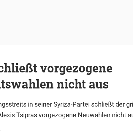
chließt vorgezogene
tswahlen nicht aus
sstreits in seiner Syriza-Partei schließt der g
Alexis Tsipras vorgezogene Neuwahlen nicht a
r