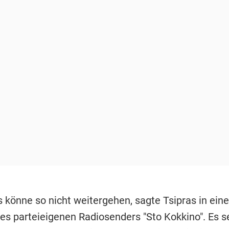
s könne so nicht weitergehen, sagte Tsipras in ein
es parteieigenen Radiosenders "Sto Kokkino". Es se