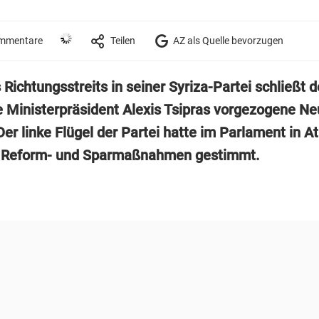
mmentare
Teilen
AZ als Quelle bevorzugen
ichtungsstreits in seiner Syriza-Partei schließt d
e Ministerpräsident Alexis Tsipras vorgezogene N
Der linke Flügel der Partei hatte im Parlament in A
 Reform- und Sparmaßnahmen gestimmt.