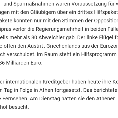
m- und Sparmaßnahmen waren Voraussetzung für w
gen mit den Gläubigern über ein drittes Hilfspaket
kete konnten nur mit den Stimmen der Opposition 
pras verlor die Regierungsmehrheit in beiden Fälle
eils mehr als 30 Abweichler gab. Der linke Flügel f
le offen den Austritt Griechenlands aus der Eurozo
och verschuldet. Im Raum steht ein Hilfsprogram
86 Milliarden Euro.
er internationalen Kreditgeber haben heute ihre Ko
 Tag in Folge in Athen fortgesetzt. Das berichtete
e Fernsehen. Am Dienstag hatten sie den Athener
hof besucht.