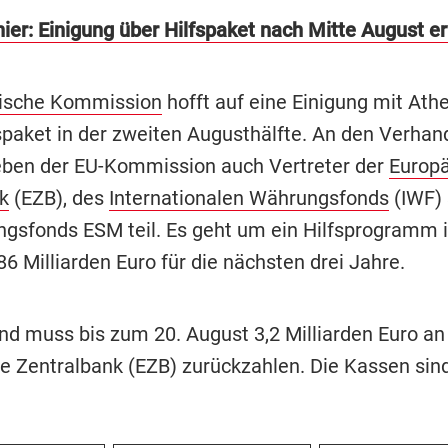
hier: Einigung über Hilfspaket nach Mitte August e
ische Kommission
hofft auf eine Einigung mit Athe
spaket in der zweiten Augusthälfte. An den Verha
ben der EU-Kommission auch Vertreter der
Europ
k
(EZB), des
Internationalen Währungsfonds
(IWF) 
ngsfonds ESM teil. Es geht um ein Hilfsprogramm
86 Milliarden Euro für die nächsten drei Jahre.
nd muss bis zum 20. August 3,2 Milliarden Euro an
e Zentralbank (EZB) zurückzahlen. Die Kassen sind