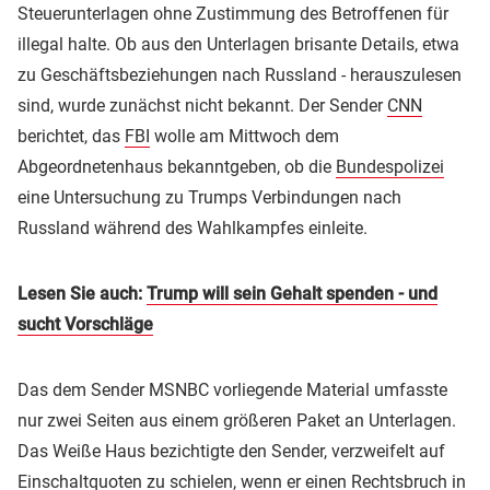
Steuerunterlagen ohne Zustimmung des Betroffenen für
illegal halte. Ob aus den Unterlagen brisante Details, etwa
zu Geschäftsbeziehungen nach Russland - herauszulesen
sind, wurde zunächst nicht bekannt. Der Sender
CNN
berichtet, das
FBI
wolle am Mittwoch dem
Abgeordnetenhaus bekanntgeben, ob die
Bundespolizei
eine Untersuchung zu Trumps Verbindungen nach
Russland während des Wahlkampfes einleite.
Lesen Sie auch:
Trump will sein Gehalt spenden - und
sucht Vorschläge
Das dem Sender MSNBC vorliegende Material umfasste
nur zwei Seiten aus einem größeren Paket an Unterlagen.
Das Weiße Haus bezichtigte den Sender, verzweifelt auf
Einschaltquoten zu schielen, wenn er einen Rechtsbruch in