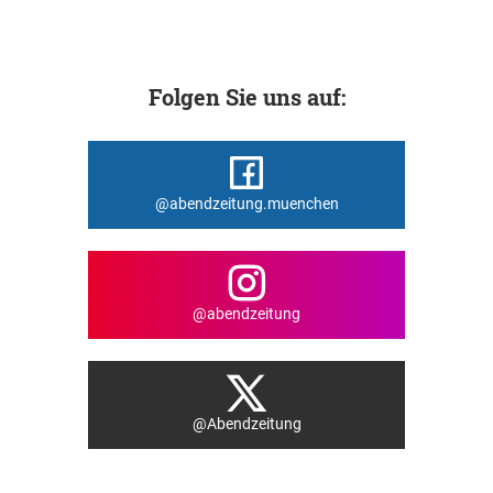
Folgen Sie uns auf:
@abendzeitung.muenchen
@abendzeitung
@Abendzeitung