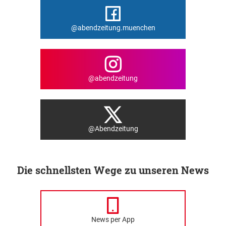
@abendzeitung.muenchen
@abendzeitung
@Abendzeitung
Die schnellsten Wege zu unseren News
News per App