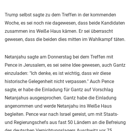
Trump selbst sagte zu dem Treffen in der kommenden
Woche, es sei noch nie dagewesen, dass beide Kandidaten
zusammen ins Weiße Haus kämen. Er sei überrascht
gewesen, dass die beiden dies mitten im Wahlkampf täten.
Netanjahu sagte am Donnerstag bei dem Treffen mit
Pence in Jerusalem, es sei seine Idee gewesen, auch Gantz
einzuladen: "Ich denke, es ist wichtig, dass wir diese
historische Gelegenheit nicht verpassen." Auch Pence
sagte, er habe die Einladung für Gantz auf Vorschlag
Netanjahus ausgesprochen. Gantz habe die Einladung
angenommen und werde Netanjahu ins Weiße Haus
begleiten. Pence war nach Israel gereist, um mit Staats-
und Regierungschefs aus fast 50 Ländern an die Befreiung
des deutschen Vernichtungslagers Auschwitz vor 75