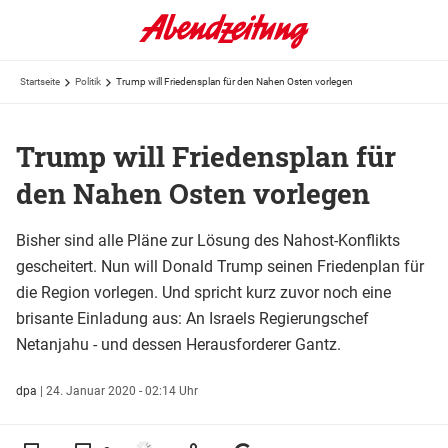
Startseite
Politik
Trump will Friedensplan für den Nahen Osten vorlegen
Trump will Friedensplan für
den Nahen Osten vorlegen
Bisher sind alle Pläne zur Lösung des Nahost-Konflikts
gescheitert. Nun will Donald Trump seinen Friedenplan für
die Region vorlegen. Und spricht kurz zuvor noch eine
brisante Einladung aus: An Israels Regierungschef
Netanjahu - und dessen Herausforderer Gantz.
dpa
|
24. Januar 2020 - 02:14 Uhr