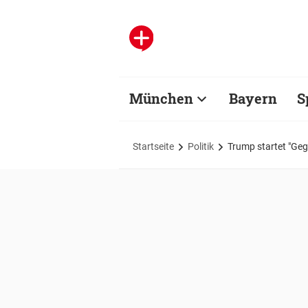
München
Bayern
S
Startseite
Politik
Trump startet "Ge