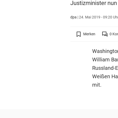
Justizminister nun
dpa
|
24. Mai 2019 - 09:20 Uh
Merken
0
Ko
Washingto
William Ba
Russland-E
Weißen Hau
mit.