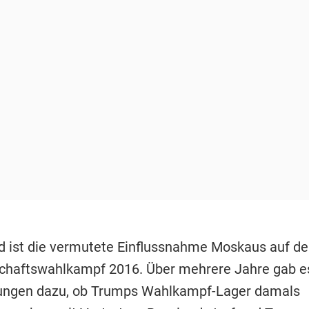
d ist die vermutete Einflussnahme Moskaus auf d
chaftswahlkampf 2016. Über mehrere Jahre gab e
ungen dazu, ob Trumps Wahlkampf-Lager damals