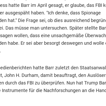
ss hatte Barr im April gesagt, er glaube, das FBI 
r ausgespäht haben. "Ich denke, dass Spionage
en hat." Die Frage sei, ob dies ausreichend begrün
i. Das müsse man untersuchen. Später stellte Barr 
 sagen wollen, dass eine unsachgemäße Überwac
den habe. Er sei aber besorgt deswegen und wolle 
.
dienberichten hatte Barr zuletzt den Staatsanwal
t, John H. Durham, damit beauftragt, den Auslöser
en durch das FBI zu überprüfen. Nun hat Trump Bar
e Instrumente für die Nachforschungen an die Han