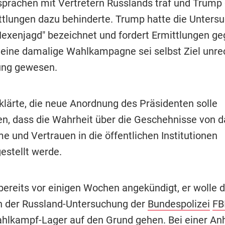
rachen mit Vertretern Russlands traf und Trump 
ttlungen dazu behinderte. Trump hatte die Unters
"Hexenjagd" bezeichnet und fordert Ermittlungen ge
 Seine damalige Wahlkampagne sei selbst Ziel unr
ng gewesen.
klärte, die neue Anordnung des Präsidenten solle
len, dass die Wahrheit über die Geschehnisse von 
e und Vertrauen in die öffentlichen Institutionen
estellt werde.
 bereits vor einigen Wochen angekündigt, er wolle 
 der Russland-Untersuchung der
Bundespolizei
FB
lkampf-Lager auf den Grund gehen. Bei einer An