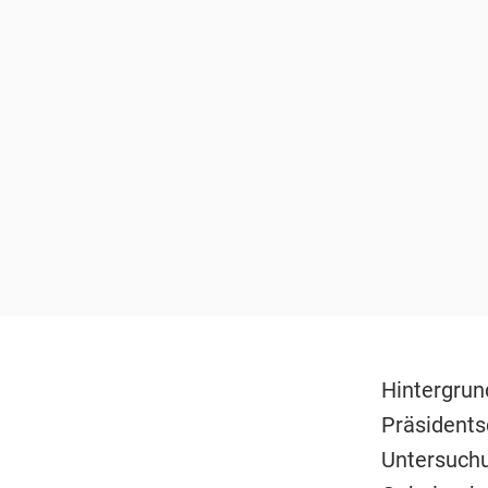
Hintergrun
Präsidents
Untersuch