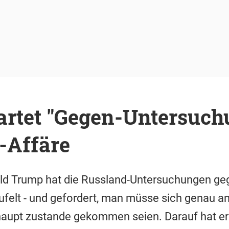
artet "Gegen-Untersuch
-Affäre
ld Trump hat die Russland-Untersuchungen geg
ufelt - und gefordert, man müsse sich genau a
haupt zustande gekommen seien. Darauf hat er