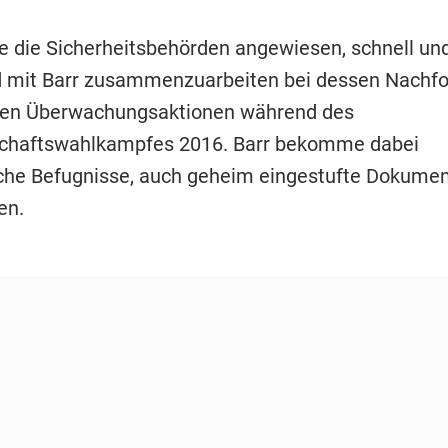
 die Sicherheitsbehörden angewiesen, schnell un
 mit Barr zusammenzuarbeiten bei dessen Nachf
hen Überwachungsaktionen während des
schaftswahlkampfes 2016. Barr bekomme dabei
he Befugnisse, auch geheim eingestufte Dokume
en.