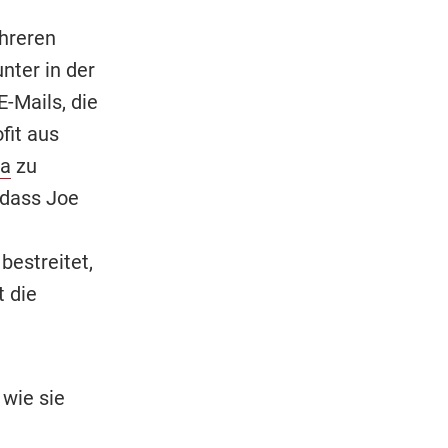
hreren
nter in der
E-Mails, die
fit aus
a
zu
 dass Joe
estreitet,
 die
 wie sie