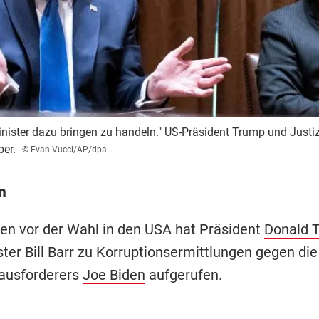
ister dazu bringen zu handeln." US-Präsident Trump und Justizm
er.
© Evan Vucci/AP/dpa
n
n vor der Wahl in den USA hat Präsident
Donald 
ter Bill Barr zu Korruptionsermittlungen gegen die
ausforderers
Joe Biden
aufgerufen.