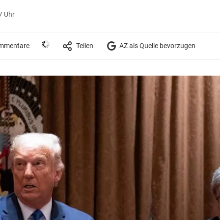
7 Uhr
mmentare
Teilen
AZ als Quelle bevorzugen