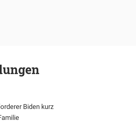
tlungen
orderer Biden kurz
Familie