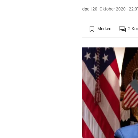
dpa
|
20. Oktober 2020 - 22:0
Merken
2
Ko