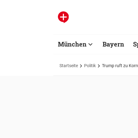
München
Bayern
S
Startseite
Politik
Trump ruft zu Korr