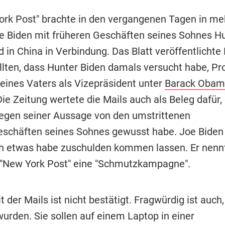
ork Post" brachte in den vergangenen Tagen in me
oe Biden mit früheren Geschäften seines Sohnes Hu
 in China in Verbindung. Das Blatt veröffentlichte 
llten, dass Hunter Biden damals versucht habe, Pro
ines Vaters als Vizepräsident unter
Barack Obam
ie Zeitung wertete die Mails auch als Beleg dafür,
egen seiner Aussage von den umstrittenen
schäften seines Sohnes gewusst habe. Joe Biden b
ch etwas habe zuschulden kommen lassen. Er nennt
r "New York Post" eine "Schmutzkampagne".
t der Mails ist nicht bestätigt. Fragwürdig ist auch,
wurden. Sie sollen auf einem Laptop in einer