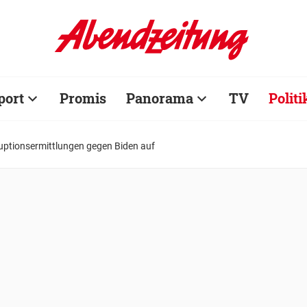
port
Promis
Panorama
TV
Politi
uptionsermittlungen gegen Biden auf