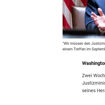
"Wir müssen den Justizmin
einem Treffen im Septemb
Washingto
Zwei Woche
Justizminis
seines Her