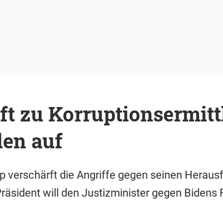
ft zu Korruptionsermit
den auf
 verschärft die Angriffe gegen seinen Herausf
Präsident will den Justizminister gegen Bidens 