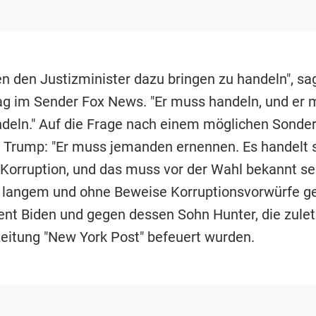
n den Justizminister dazu bringen zu handeln", s
g im Sender Fox News. "Er muss handeln, und er 
ndeln." Auf die Frage nach einem möglichen Sonder
 Trump: "Er muss jemanden ernennen. Es handelt 
 Korruption, und das muss vor der Wahl bekannt se
t langem und ohne Beweise Korruptionsvorwürfe g
ent Biden und gegen dessen Sohn Hunter, die zulet
eitung "New York Post" befeuert wurden.