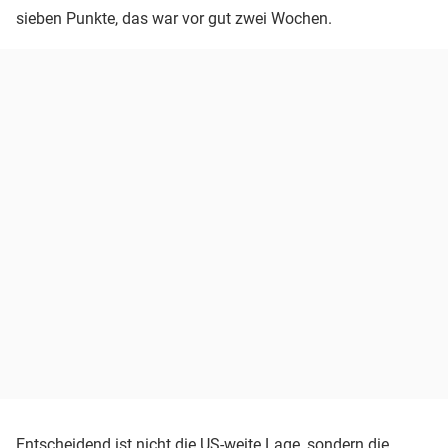
sieben Punkte, das war vor gut zwei Wochen.
Entscheidend ist nicht die US-weite Lage, sondern die