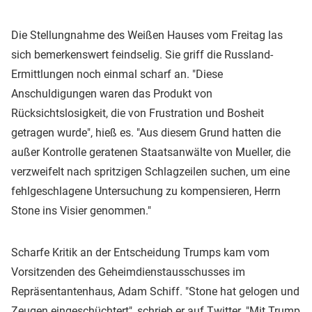
Die Stellungnahme des Weißen Hauses vom Freitag las
sich bemerkenswert feindselig. Sie griff die Russland-
Ermittlungen noch einmal scharf an. "Diese
Anschuldigungen waren das Produkt von
Rücksichtslosigkeit, die von Frustration und Bosheit
getragen wurde", hieß es. "Aus diesem Grund hatten die
außer Kontrolle geratenen Staatsanwälte von Mueller, die
verzweifelt nach spritzigen Schlagzeilen suchen, um eine
fehlgeschlagene Untersuchung zu kompensieren, Herrn
Stone ins Visier genommen."
Scharfe Kritik an der Entscheidung Trumps kam vom
Vorsitzenden des Geheimdienstausschusses im
Repräsentantenhaus, Adam Schiff. "Stone hat gelogen und
Zeugen eingeschüchtert", schrieb er auf Twitter. "Mit Trump