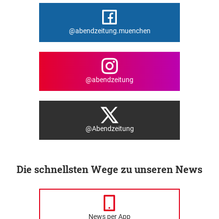
@abendzeitung.muenchen
@abendzeitung
@Abendzeitung
Die schnellsten Wege zu unseren News
News per App