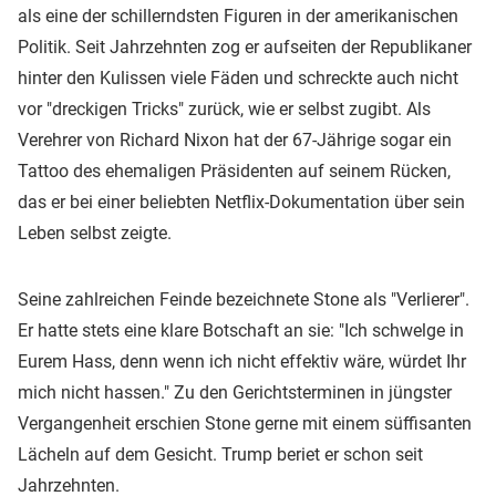
als eine der schillerndsten Figuren in der amerikanischen
Politik. Seit Jahrzehnten zog er aufseiten der Republikaner
hinter den Kulissen viele Fäden und schreckte auch nicht
vor "dreckigen Tricks" zurück, wie er selbst zugibt. Als
Verehrer von Richard Nixon hat der 67-Jährige sogar ein
Tattoo des ehemaligen Präsidenten auf seinem Rücken,
das er bei einer beliebten Netflix-Dokumentation über sein
Leben selbst zeigte.
Seine zahlreichen Feinde bezeichnete Stone als "Verlierer".
Er hatte stets eine klare Botschaft an sie: "Ich schwelge in
Eurem Hass, denn wenn ich nicht effektiv wäre, würdet Ihr
mich nicht hassen." Zu den Gerichtsterminen in jüngster
Vergangenheit erschien Stone gerne mit einem süffisanten
Lächeln auf dem Gesicht. Trump beriet er schon seit
Jahrzehnten.