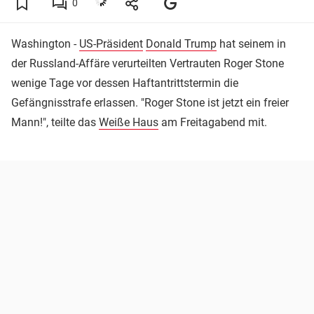
0
Washington -
US-Präsident
Donald Trump
hat seinem in
der Russland-Affäre verurteilten Vertrauten Roger Stone
wenige Tage vor dessen Haftantrittstermin die
Gefängnisstrafe erlassen. "Roger Stone ist jetzt ein freier
Mann!", teilte das
Weiße Haus
am Freitagabend mit.