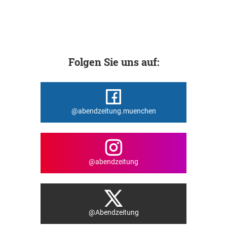
Folgen Sie uns auf:
@abendzeitung.muenchen
@abendzeitung
@Abendzeitung