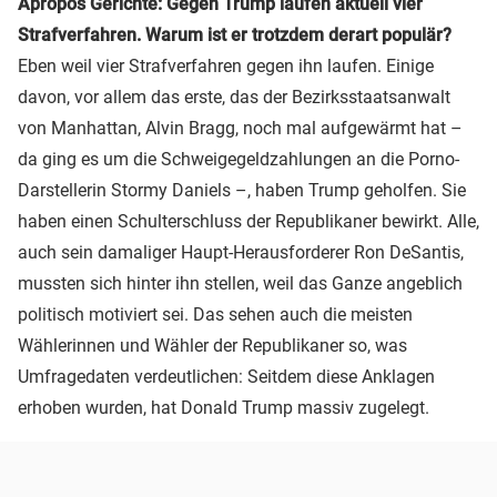
Apropos Gerichte: Gegen Trump laufen aktuell vier
Strafverfahren. Warum ist er trotzdem derart populär?
Eben weil vier Strafverfahren gegen ihn laufen. Einige
davon, vor allem das erste, das der Bezirksstaatsanwalt
von Manhattan, Alvin Bragg, noch mal aufgewärmt hat –
da ging es um die Schweigegeldzahlungen an die Porno-
Darstellerin Stormy Daniels –, haben Trump geholfen. Sie
haben einen Schulterschluss der Republikaner bewirkt. Alle,
auch sein damaliger Haupt-Herausforderer Ron DeSantis,
mussten sich hinter ihn stellen, weil das Ganze angeblich
politisch motiviert sei. Das sehen auch die meisten
Wählerinnen und Wähler der Republikaner so, was
Umfragedaten verdeutlichen: Seitdem diese Anklagen
erhoben wurden, hat Donald Trump massiv zugelegt.