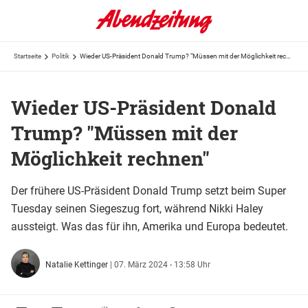
Startseite
Politik
Wieder US-Präsident Donald Trump? "Müssen mit der Möglichkeit rechnen"
Wieder US-Präsident Donald
Trump? "Müssen mit der
Möglichkeit rechnen"
Der frühere US-Präsident Donald Trump setzt beim Super
Tuesday seinen Siegeszug fort, während Nikki Haley
aussteigt. Was das für ihn, Amerika und Europa bedeutet.
Natalie Kettinger
|
07. März 2024 - 13:58 Uhr