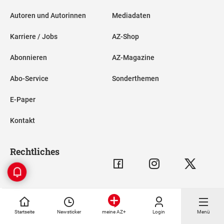
Autoren und Autorinnen
Mediadaten
Karriere / Jobs
AZ-Shop
Abonnieren
AZ-Magazine
Abo-Service
Sonderthemen
E-Paper
Kontakt
Rechtliches
Impressum
Startseite
Newsticker
Login
Menü
meine AZ+
AGB