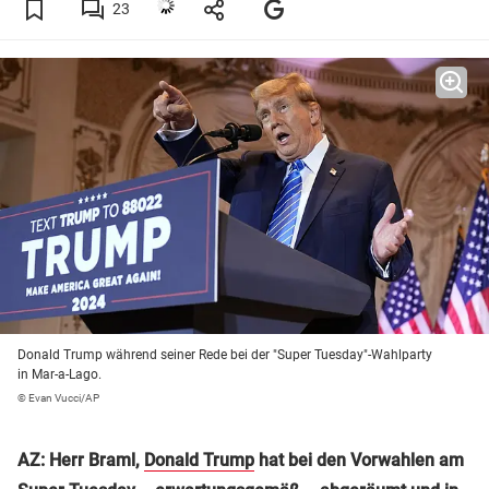
23
Donald Trump während seiner Rede bei der "Super Tuesday"-Wahlparty
in Mar-a-Lago.
© Evan Vucci/AP
AZ: Herr Braml,
Donald Trump
hat bei den Vorwahlen am