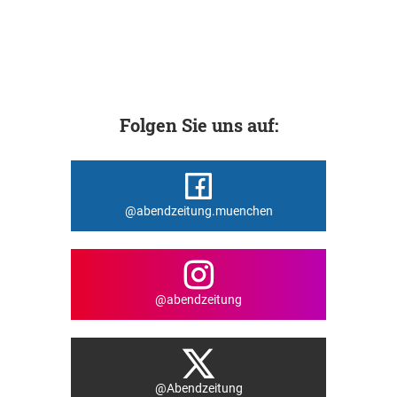
Folgen Sie uns auf:
@abendzeitung.muenchen
@abendzeitung
@Abendzeitung