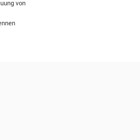
euung von
Rennen