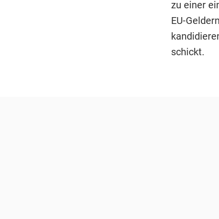
zu einer e
EU-Geldern
kandidiere
schickt.