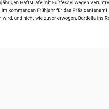
injährigen Haftstrafe mit Fußfessel wegen Veruntr
 im kommenden Frühjahr für das Präsidentenamt
n wird, und nicht wie zuvor erwogen, Bardella ins 