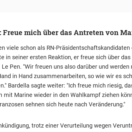
: Freue mich über das Antreten von Ma
den viele schon als RN-Präsidentschaftskandidaten
e in seiner ersten Reaktion, er freue sich über das
 Le Pen. "Wir freuen uns also darüber und werden 
Hand in Hand zusammenarbeiten, so wie wir es s
." Bardella sagte weiter: "Ich freue mich riesig, da
mit Marine wieder in den Wahlkampf ziehen kön
Franzosen sehnen sich heute nach Veränderung."
Ankündigung, trotz einer Verurteilung wegen Verun