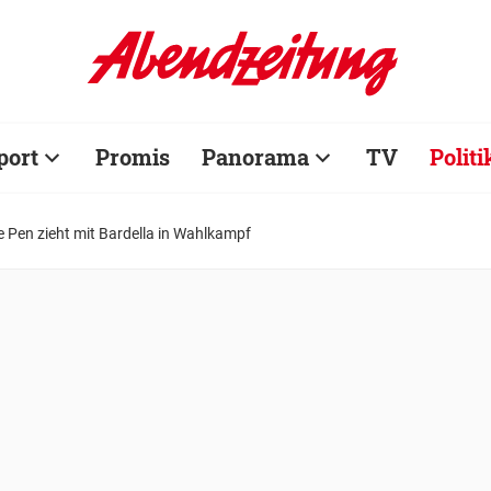
port
Promis
Panorama
TV
Politi
Le Pen zieht mit Bardella in Wahlkampf