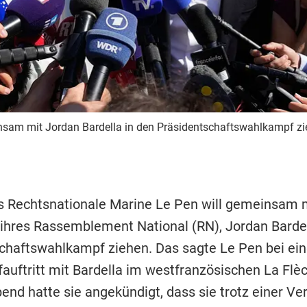
nsam mit Jordan Bardella in den Präsidentschaftswahlkampf zi
s Rechtsnationale Marine Le Pen will gemeinsam 
 ihres Rassemblement National (RN), Jordan Bardel
chaftswahlkampf ziehen. Das sagte Le Pen bei ei
uftritt mit Bardella im westfranzösischen La Flè
nd hatte sie angekündigt, dass sie trotz einer Ver