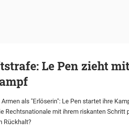
tstrafe: Le Pen zieht mi
kampf
 Armen als "Erlöserin": Le Pen startet ihre Kam
ie Rechtsnationale mit ihrem riskanten Schritt
an Rückhalt?