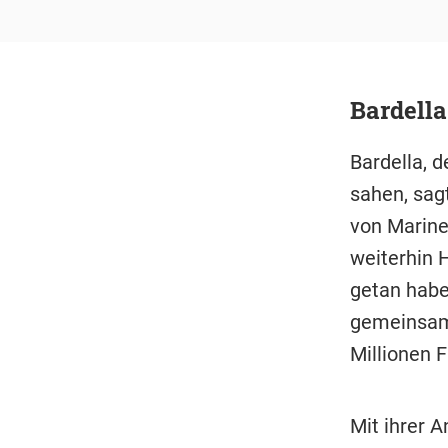
Bardella
Bardella, 
sahen, sagt
von Marine
weiterhin 
getan haben
gemeinsam 
Millionen 
Mit ihrer 