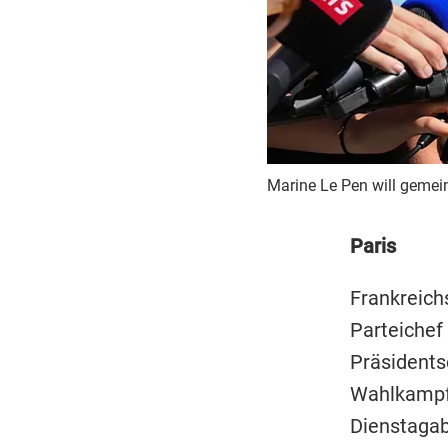
Marine Le Pen will gemei
Paris
Frankreich
Parteichef
Präsidents
Wahlkampfa
Dienstagabe