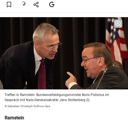
Treffen in Ramstein: Bundesverteidigungsminister Boris Pistorius im
Gespräch mit Nato-Generalsekretär Jens Stoltenberg (l).
© Sebastian Christoph Gollnow/dpa
Ramstein