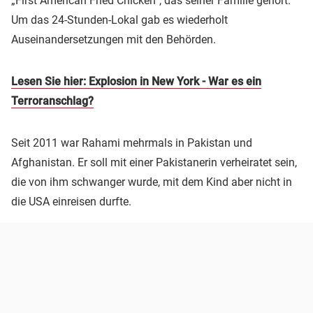
„First American Fried Chicken“, das seiner Familie gehört.
Um das 24-Stunden-Lokal gab es wiederholt
Auseinandersetzungen mit den Behörden.
Lesen Sie hier: Explosion in New York - War es ein
Terroranschlag?
Seit 2011 war Rahami mehrmals in Pakistan und
Afghanistan. Er soll mit einer Pakistanerin verheiratet sein,
die von ihm schwanger wurde, mit dem Kind aber nicht in
die USA einreisen durfte.