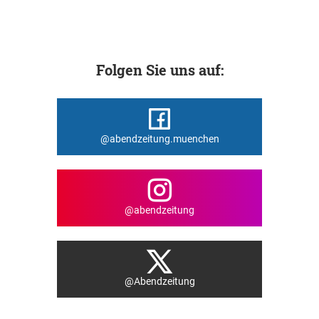
Folgen Sie uns auf:
@abendzeitung.muenchen
@abendzeitung
@Abendzeitung