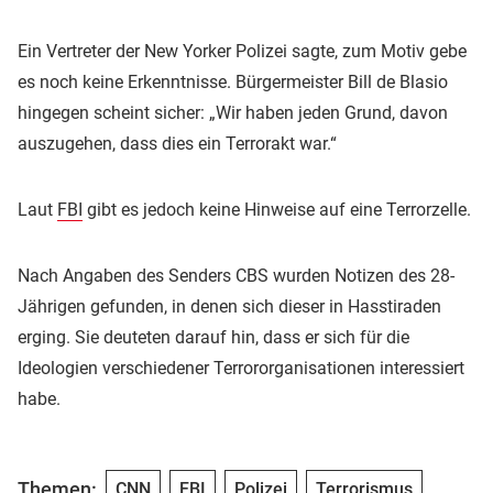
Ein Vertreter der New Yorker Polizei sagte, zum Motiv gebe
es noch keine Erkenntnisse. Bürgermeister Bill de Blasio
hingegen scheint sicher: „Wir haben jeden Grund, davon
auszugehen, dass dies ein Terrorakt war.“
Laut
FBI
gibt es jedoch keine Hinweise auf eine Terrorzelle.
Nach Angaben des Senders CBS wurden Notizen des 28-
Jährigen gefunden, in denen sich dieser in Hasstiraden
erging. Sie deuteten darauf hin, dass er sich für die
Ideologien verschiedener Terrororganisationen interessiert
habe.
Themen:
CNN
FBI
Polizei
Terrorismus