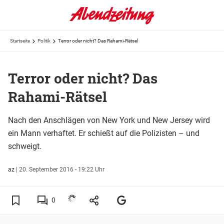
Startseite
Politik
Terror oder nicht? Das Rahami-Rätsel
Terror oder nicht? Das
Rahami-Rätsel
Nach den Anschlägen von New York und New Jersey wird
ein Mann verhaftet. Er schießt auf die Polizisten – und
schweigt.
az
|
20. September 2016 - 19:22 Uhr
0