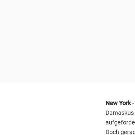
New York
-
Damaskus a
aufgeforde
Doch gerad