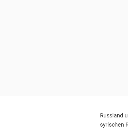
Russland u
syrischen R