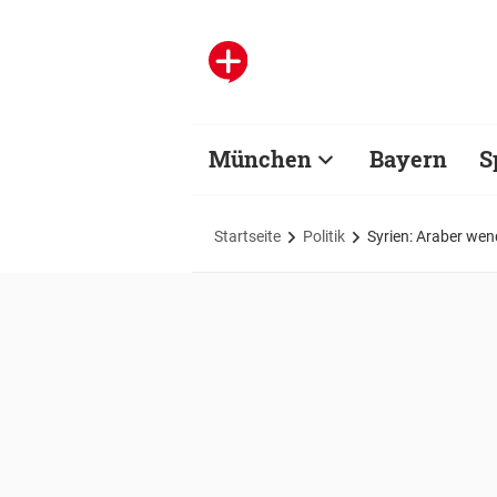
München
Bayern
S
Startseite
Politik
Syrien: Araber wen