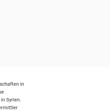
schaften in
se
in Syrien.
rmittler