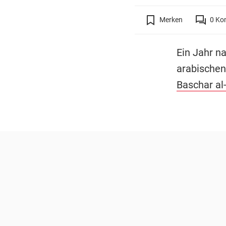
Merken
0
Ko
Ein Jahr n
arabischen
Baschar al