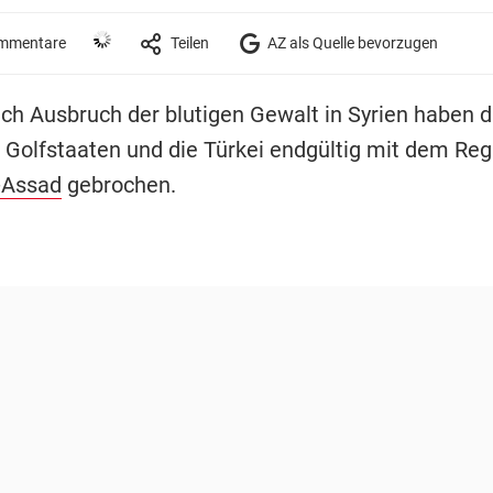
mmentare
Teilen
AZ als Quelle bevorzugen
ach Ausbruch der blutigen Gewalt in Syrien haben d
 Golfstaaten und die Türkei endgültig mit dem Re
-Assad
gebrochen.