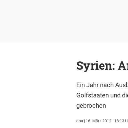
Syrien: 
Ein Jahr nach Ausb
Golfstaaten und di
gebrochen
dpa
|
16. März 2012 - 18:13 U