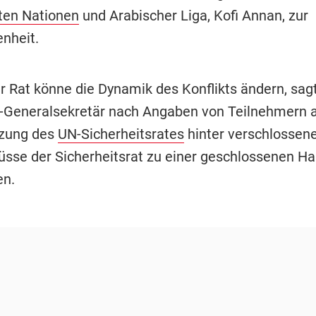
ten Nationen
und Arabischer Liga, Kofi Annan, zur
nheit.
er Rat könne die Dynamik des Konflikts ändern, sag
-Generalsekretär nach Angaben von Teilnehmern 
itzung des
UN-Sicherheitsrates
hinter verschlossene
sse der Sicherheitsrat zu einer geschlossenen Ha
en.