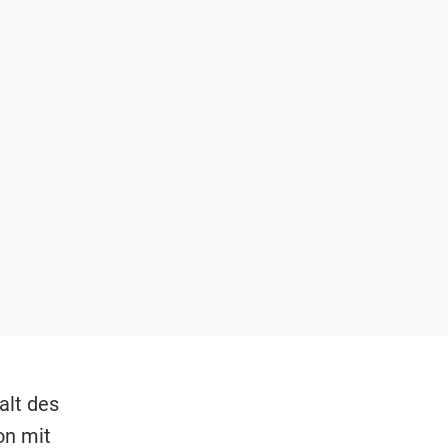
alt des
on mit