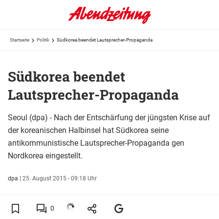
Startseite
Politik
Südkorea beendet Lautsprecher-Propaganda
Südkorea beendet
Lautsprecher-Propaganda
Seoul (dpa) - Nach der Entschärfung der jüngsten Krise auf
der koreanischen Halbinsel hat Südkorea seine
antikommunistische Lautsprecher-Propaganda gen
Nordkorea eingestellt.
dpa
|
25. August 2015 - 09:18 Uhr
0