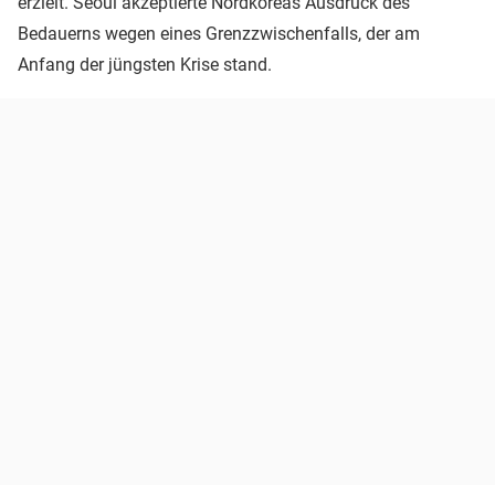
erzielt. Seoul akzeptierte Nordkoreas Ausdruck des
Bedauerns wegen eines Grenzzwischenfalls, der am
Anfang der jüngsten Krise stand.