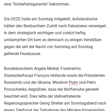
eine "Sicherheitsgarantie" bekommen.
Die OSZE hatte am Sonntag mitgeteilt, Aufständische
hätten den Beobachtern Zutritt nach Debalzewo verweigert.
In dem strategisch wichtigen und zuletzt heftig
umkämpften Ort kam es demnach zu einigen Verstößen
gegen die seit der Nacht von Samstag auf Sonntag
geltende Feuerpause.
Bundeskanzlerin Angela Merkel, Frankreichs
Staatsoberhaupt François Hollande sowie die Präsidenten
Russlands und der Ukraine, Wladimir
Putin
und Petro
Poroschenko, begrüßten, dass die Waffenruhe generell
beachtet wird. Dies teilte der stellvertretende
Regierungssprecher Georg Streiter am Sonntagabend nach
einem Telefonat der Teilnehmer des Minsker Krisengipfels