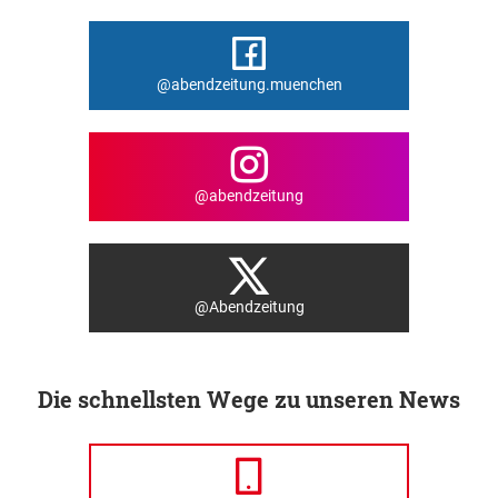
@abendzeitung.muenchen
@abendzeitung
@Abendzeitung
Die schnellsten Wege zu unseren News