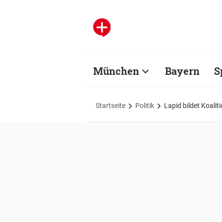
München
Bayern
S
Startseite
Politik
Lapid bildet Koalit