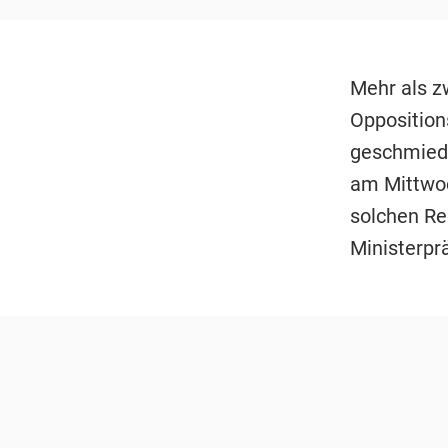
Mehr als z
Opposition
geschmiede
am Mittwoc
solchen Re
Ministerpr