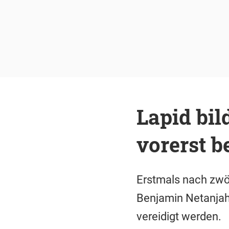
Lapid bil
vorerst b
Erstmals nach zwöl
Benjamin Netanjahu
vereidigt werden.