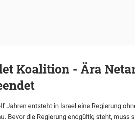
det Koalition - Ära Net
eendet
f Jahren entsteht in Israel eine Regierung ohn
. Bevor die Regierung endgültig steht, muss si