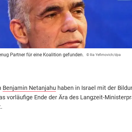
enug Partner für eine Koalition gefunden.
© Ilia Yefimovich/dpa
n
Benjamin Netanjahu
haben in Israel mit der Bildu
das vorläufige Ende der Ära des Langzeit-Ministerp
.