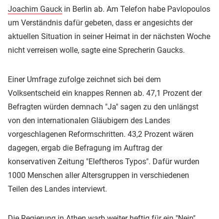
Joachim Gauck
in Berlin ab. Am Telefon habe Pavlopoulos
um Verständnis dafür gebeten, dass er angesichts der
aktuellen Situation in seiner Heimat in der nächsten Woche
nicht verreisen wolle, sagte eine Sprecherin Gaucks.
Einer Umfrage zufolge zeichnet sich bei dem
Volksentscheid ein knappes Rennen ab. 47,1 Prozent der
Befragten würden demnach "Ja" sagen zu den unlängst
von den internationalen Gläubigern des Landes
vorgeschlagenen Reformschritten. 43,2 Prozent wären
dagegen, ergab die Befragung im Auftrag der
konservativen Zeitung "Eleftheros Typos". Dafür wurden
1000 Menschen aller Altersgruppen in verschiedenen
Teilen des Landes interviewt.
Die Regierung in Athen warb weiter heftig für ein "Nein".