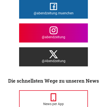
@abendzeitung.muenchen
@abendzeitung
@Abendzeitung
Die schnellsten Wege zu unseren News
News per App