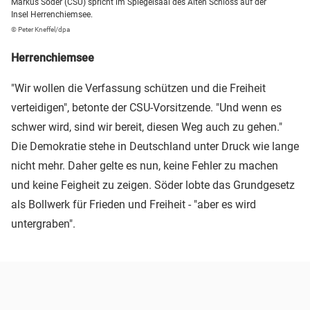
Markus Söder (CSU) spricht im Spiegelsaal des Alten Schloss auf der
Insel Herrenchiemsee.
© Peter Kneffel/dpa
Herrenchiemsee
"Wir wollen die Verfassung schützen und die Freiheit
verteidigen", betonte der CSU-Vorsitzende. "Und wenn es
schwer wird, sind wir bereit, diesen Weg auch zu gehen."
Die Demokratie stehe in Deutschland unter Druck wie lange
nicht mehr. Daher gelte es nun, keine Fehler zu machen
und keine Feigheit zu zeigen. Söder lobte das Grundgesetz
als Bollwerk für Frieden und Freiheit - "aber es wird
untergraben".