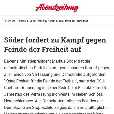
Startseite
Politik
Söder fordert zu Kampf gegen Feinde der Freiheit auf
Söder fordert zu Kampf gegen
Feinde der Freiheit auf
Bayerns Ministerpräsident Markus Söder hat die
demokratischen Parteien zum gemeinsamen Kampf gegen
alle Feinde von Verfassung und Demokratie aufgefordert.
"Keine Freiheit für die Feinde der Freiheit", sagte der CSU-
Chef am Donnerstag in seiner Rede beim Festakt zum 75.
Jahrestag des Verfassungskonvents im Neuen Schloss
Herrenchiemsee. Alle Demokraten müssten Feinden der
Demokratie ein Stoppschild zeigen, da sie trotz alltäglicher