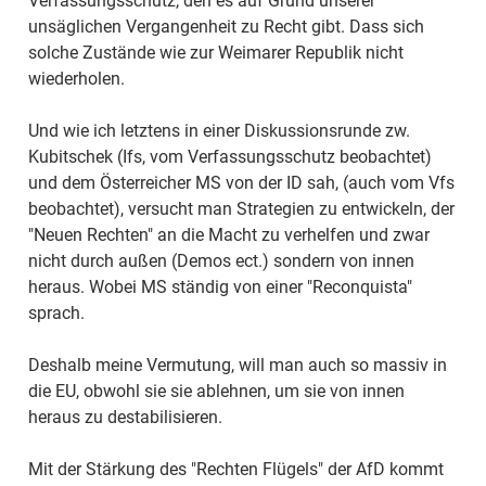
Verfassungsschutz, den es auf Grund unserer
unsäglichen Vergangenheit zu Recht gibt. Dass sich
solche Zustände wie zur Weimarer Republik nicht
wiederholen.
Und wie ich letztens in einer Diskussionsrunde zw.
Kubitschek (Ifs, vom Verfassungsschutz beobachtet)
und dem Österreicher MS von der ID sah, (auch vom Vfs
beobachtet), versucht man Strategien zu entwickeln, der
"Neuen Rechten" an die Macht zu verhelfen und zwar
nicht durch außen (Demos ect.) sondern von innen
heraus. Wobei MS ständig von einer "Reconquista"
sprach.
Deshalb meine Vermutung, will man auch so massiv in
die EU, obwohl sie sie ablehnen, um sie von innen
heraus zu destabilisieren.
Mit der Stärkung des "Rechten Flügels" der AfD kommt