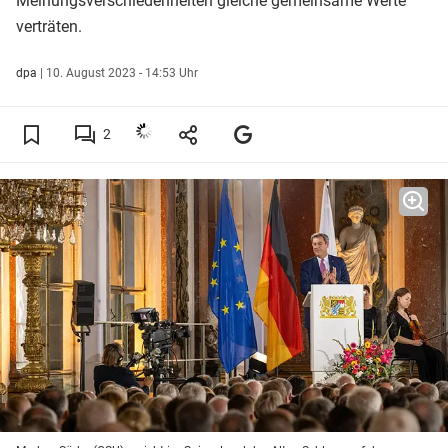
Meinungsverschiedenheiten gleiche gemeinsame Werte
verträten.
dpa
|
10. August 2023 - 14:53 Uhr
2