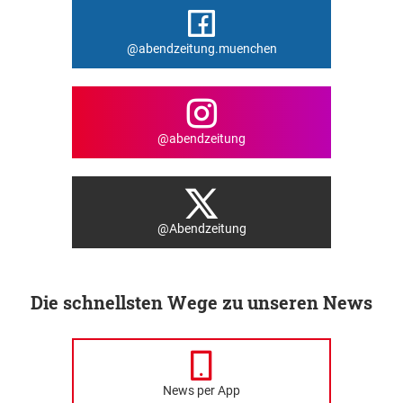
@abendzeitung.muenchen
@abendzeitung
@Abendzeitung
Die schnellsten Wege zu unseren News
News per App