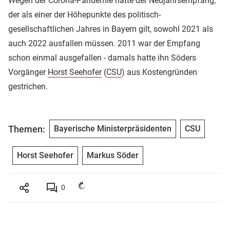
Wegen der Corona-Pandemie hatte der Neujahrsempfang,
der als einer der Höhepunkte des politisch-
gesellschaftlichen Jahres in Bayern gilt, sowohl 2021 als
auch 2022 ausfallen müssen. 2011 war der Empfang
schon einmal ausgefallen - damals hatte ihn Söders
Vorgänger
Horst Seehofer
(
CSU
) aus Kostengründen
gestrichen.
Themen:
Bayerische Ministerpräsidenten
CSU
Horst Seehofer
Markus Söder
0