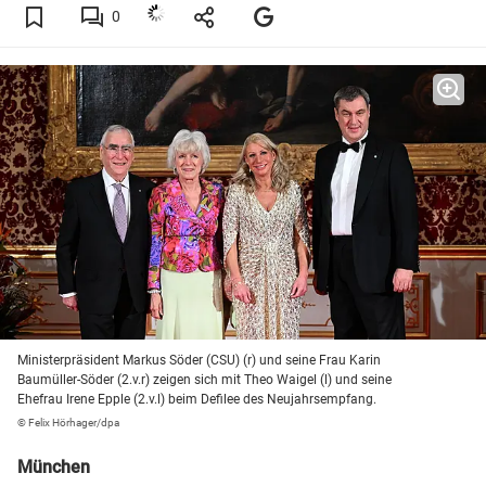
0
Ministerpräsident Markus Söder (CSU) (r) und seine Frau Karin
Baumüller-Söder (2.v.r) zeigen sich mit Theo Waigel (l) und seine
Ehefrau Irene Epple (2.v.l) beim Defilee des Neujahrsempfang.
© Felix Hörhager/dpa
München