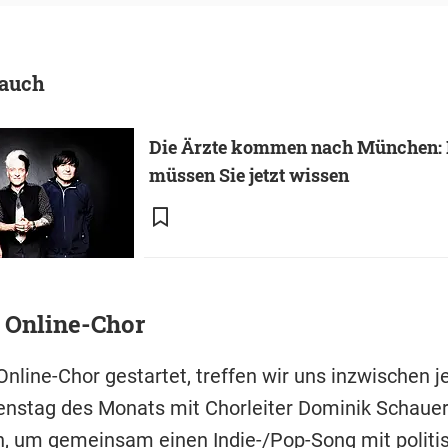
 auch
Die Ärzte kommen nach München:
müssen Sie jetzt wissen
s Online-Chor
 Online-Chor gestartet, treffen wir uns inzwischen 
enstag des Monats mit Chorleiter Dominik Schauer
, um gemeinsam einen Indie-/Pop-Song mit polit