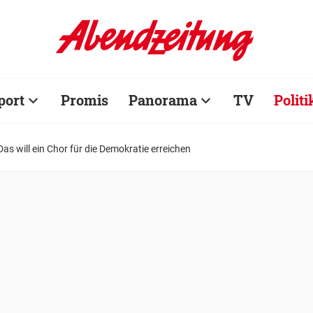
port
Promis
Panorama
TV
Politi
 Das will ein Chor für die Demokratie erreichen