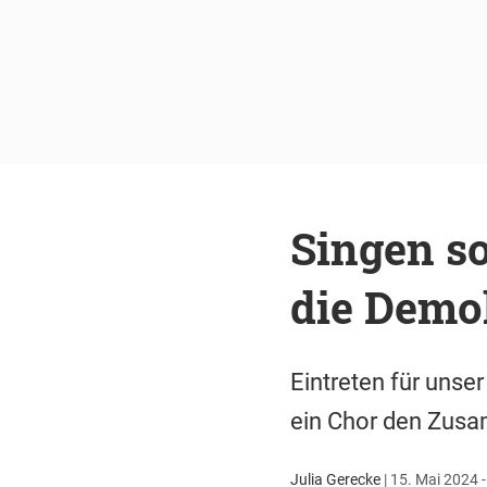
Singen so
die Demok
Eintreten für unse
ein Chor den Zusa
Julia Gerecke
|
15. Mai 2024 -