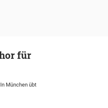
hor für
. In München übt