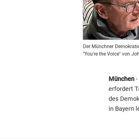
Der Münchner Demokratiec
"You're the Voice" von J
München
-
erfordert 
des Demokr
in Bayern le