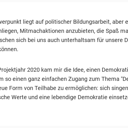
rpunkt liegt auf politischer Bildungsarbeit, aber e
nliegen, Mitmachaktionen anzubieten, die Spaß m
chen sich bei uns auch unterhaltsam für unsere 
können.
Projektjahr 2020 kam mir die Idee, einen Demokrat
m so einen ganz einfachen Zugang zum Thema "D
eue Form von Teilhabe zu ermöglichen: sich singen
che Werte und eine lebendige Demokratie einsetz