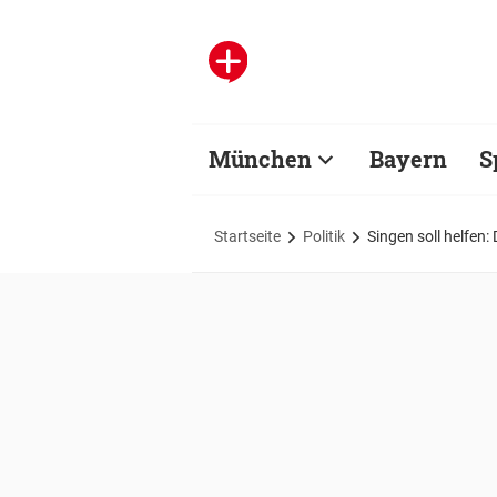
München
Bayern
S
Startseite
Politik
Singen soll helfen: