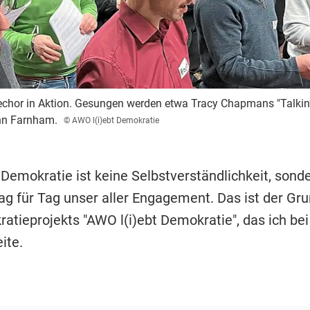
hor in Aktion. Gesungen werden etwa Tracy Chapmans "Talkin' 
ohn Farnham.
© AWO l(i)ebt Demokratie
 Demokratie ist keine Selbstverständlichkeit, sond
Tag für Tag unser aller Engagement. Das ist der G
atieprojekts "AWO l(i)ebt Demokratie", das ich be
ite.