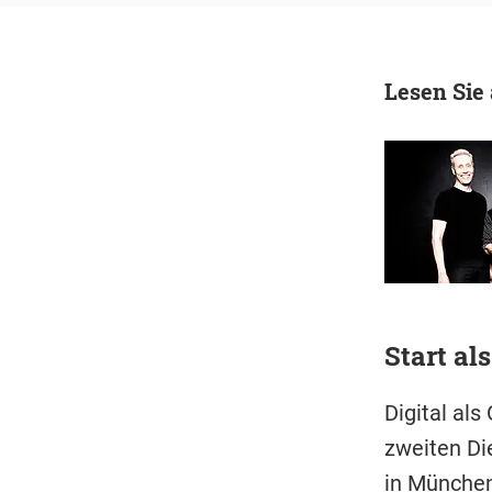
Lesen Sie
Start al
Digital als
zweiten Di
in München