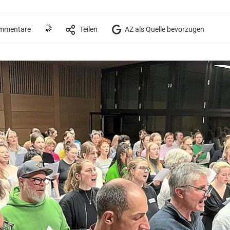
mmentare
Teilen
AZ als Quelle bevorzugen