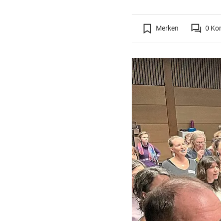
Merken
0
Ko