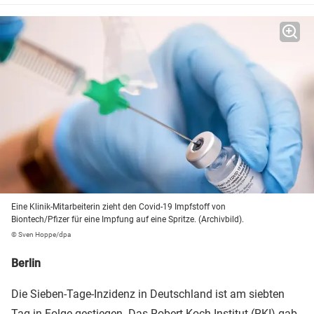
Eine Klinik-Mitarbeiterin zieht den Covid-19 Impfstoff von
Biontech/Pfizer für eine Impfung auf eine Spritze. (Archivbild).
© Sven Hoppe/dpa
Berlin
Die Sieben-Tage-Inzidenz in Deutschland ist am siebten
Tag in Folge gestiegen. Das
Robert Koch-Institut
(RKI) gab