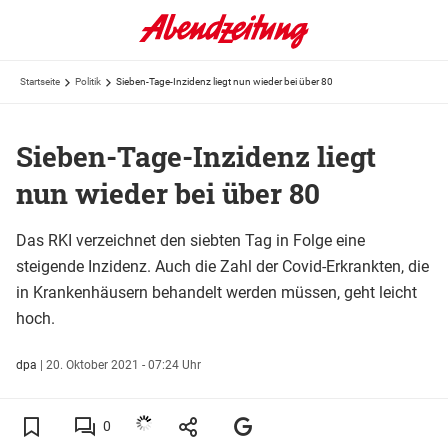
Startseite
Politik
Sieben-Tage-Inzidenz liegt nun wieder bei über 80
Sieben-Tage-Inzidenz liegt
nun wieder bei über 80
Das RKI verzeichnet den siebten Tag in Folge eine
steigende Inzidenz. Auch die Zahl der Covid-Erkrankten, die
in Krankenhäusern behandelt werden müssen, geht leicht
hoch.
dpa
|
20. Oktober 2021 - 07:24 Uhr
0