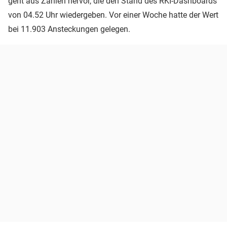
geht aus Zahlen hervor, die den Stand des RKI-Dashboards
von 04.52 Uhr wiedergeben. Vor einer Woche hatte der Wert
bei 11.903 Ansteckungen gelegen.