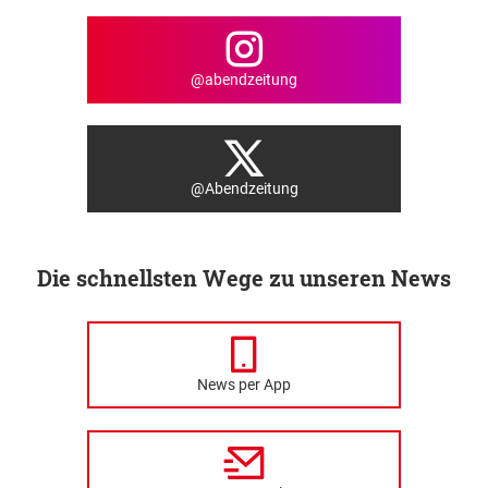
@abendzeitung
@Abendzeitung
Die schnellsten Wege zu unseren News
News per App