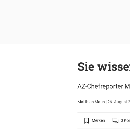
Sie wisse
AZ-Chefreporter Ma
Matthias Maus
|
26. August 2
Merken
0
Ko