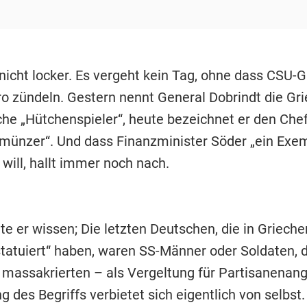
 nicht locker. Es vergeht kein Tag, ohne dass CSU-G
o zündeln. Gestern nennt General Dobrindt die Gr
che „Hütchenspieler“, heute bezeichnet er den Che
hmünzer“. Und dass Finanzminister Söder „ein Exe
 will, hallt immer noch nach.
te er wissen; Die letzten Deutschen, die in Griech
tatuiert“ haben, waren SS-Männer oder Soldaten, 
 massakrierten – als Vergeltung für Partisanenangr
des Begriffs verbietet sich eigentlich von selbst.