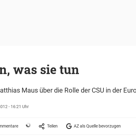
n, was sie tun
tthias Maus über die Rolle der CSU in der Euro
012 - 16:21 Uhr
mmentare
Teilen
AZ als Quelle bevorzugen