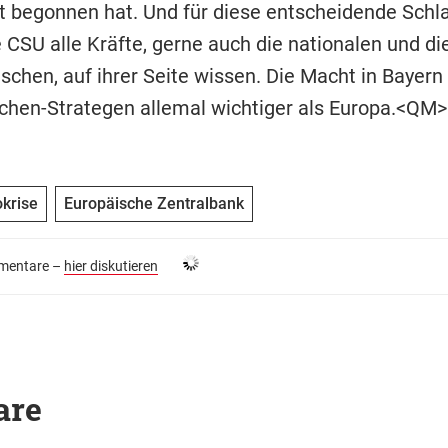
t begonnen hat. Und für diese entscheidende Schl
 CSU alle Kräfte, gerne auch die nationalen und di
ischen, auf ihrer Seite wissen. Die Macht in Bayern 
hen-Strategen allemal wichtiger als Europa.<QM>
krise
Europäische Zentralbank
entare –
hier diskutieren
are