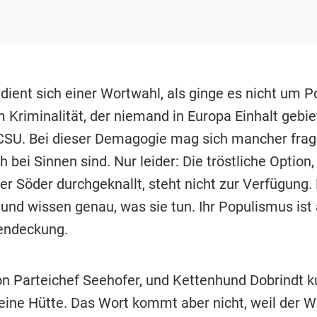
ient sich einer Wortwahl, als ginge es nicht um Pol
 Kriminalität, der niemand in Europa Einhalt gebi
CSU. Bei dieser Demagogie mag sich mancher frage
 bei Sinnen sind. Nur leider: Die tröstliche Option,
er Söder durchgeknallt, steht nicht zur Verfügung.
 und wissen genau, was sie tun. Ihr Populismus ist
endeckung.
on Parteichef Seehofer, und Kettenhund Dobrindt k
seine Hütte. Das Wort kommt aber nicht, weil der 