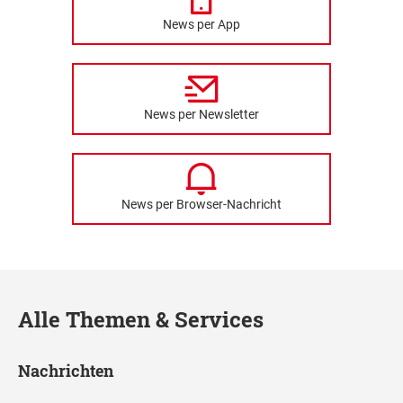
News per App
News per Newsletter
News per Browser-Nachricht
Alle Themen & Services
Nachrichten