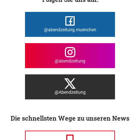
@abendzeitung.muenchen
@abendzeitung
@Abendzeitung
Die schnellsten Wege zu unseren News