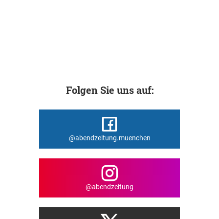
Folgen Sie uns auf:
@abendzeitung.muenchen
@abendzeitung