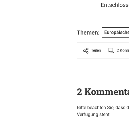
Entschloss
Themen:
Europäisch
Teilen
2
Komm
2 Komment
Bitte beachten Sie, dass 
Verfügung steht.