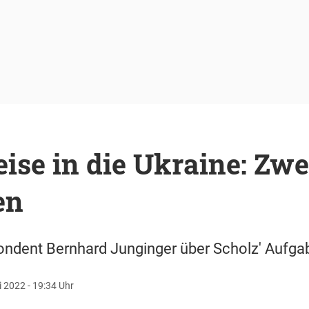
ise in die Ukraine: Zwe
en
ondent Bernhard Junginger über Scholz' Aufgab
i 2022 - 19:34 Uhr