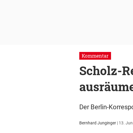
Kommentar
Scholz-Re
ausräum
Der Berlin-Korresp
Bernhard Junginger
|
13. Jun