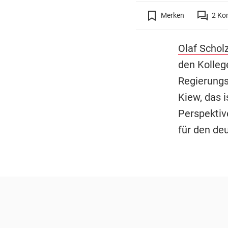
Merken
2
Ko
Olaf Schol
den Kolleg
Regierungs
Kiew, das i
Perspektiv
für den de