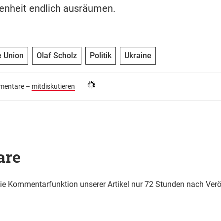
enheit endlich ausräumen.
e Union
Olaf Scholz
Politik
Ukraine
entare –
mitdiskutieren
are
die Kommentarfunktion unserer Artikel nur 72 Stunden nach Verö