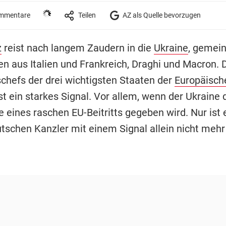
mmentare
Teilen
AZ als Quelle bevorzugen
z
reist nach langem Zaudern in die
Ukraine
, gemei
en aus Italien und Frankreich, Draghi und Macron. 
chefs der drei wichtigsten Staaten der
Europäisch
st ein starkes Signal. Vor allem, wenn der Ukraine 
e eines raschen EU-Beitritts gegeben wird. Nur ist
utschen Kanzler mit einem Signal allein nicht mehr