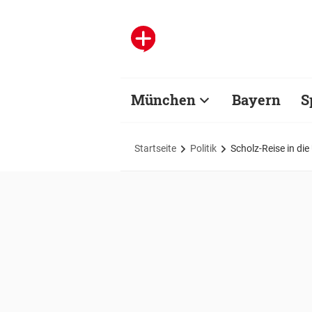
München
Bayern
S
Startseite
Politik
Scholz-Reise in di