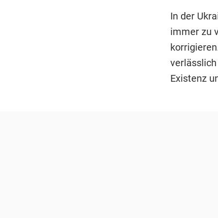
In der Ukra
immer zu v
korrigieren
verlässlich
Existenz un