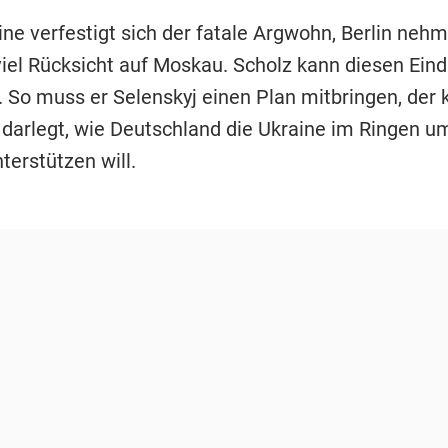
ine verfestigt sich der fatale Argwohn, Berlin neh
iel Rücksicht auf Moskau. Scholz kann diesen Eindr
. So muss er Selenskyj einen Plan mitbringen, der 
 darlegt, wie Deutschland die Ukraine im Ringen um
terstützen will.