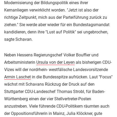
Modernisierung der Bildungspolitik eines ihrer
Kernanliegen verwirklicht worden. "Jetzt ist also der
richtige Zeitpunkt, mich aus der Parteiführung zurück zu
ziehen." Sie werde aber wieder für ein Bundestagsmandat
kandidieren, denn ihre "Lust auf Politik" sei ungebrochen,
sagte Schavan.
Neben Hessens Regierungschef Volker Bouffier und
Arbeitsministerin
Ursula von der Leyen
als bisherigen CDU-
Vizes will der nordrhein- westfälische Landesvorsitzende
Armin Laschet
in die Bundesspitze aufrücken. Laut "Focus"
wächst mit Schavans Rückzug der Druck auf den
Stuttgarter CDU-Landeschef Thomas Strobl, für Baden-
Württemberg einen der vier Stellvertreter-Posten
anzustreben. Viele führende CDU-Politikern räumten auch
der Oppositionsführerin in Mainz, Julia Klöckner, gute