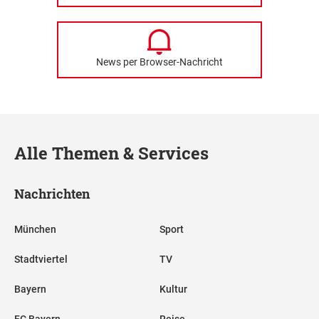
News per Browser-Nachricht
Alle Themen & Services
Nachrichten
München
Sport
Stadtviertel
TV
Bayern
Kultur
FC Bayern
Reise