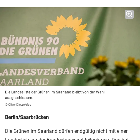
Die Landesliste der Grünen im Saarland bleibt von der Wahl
ausgeschlossen.
© Oliver Dietze/dpa
Berlin/Saarbrücken
Die Grünen im Saarland dürfen endgültig nicht mit einer
Landesliste an der
Bundestagswahl
teilnehmen. Das hat