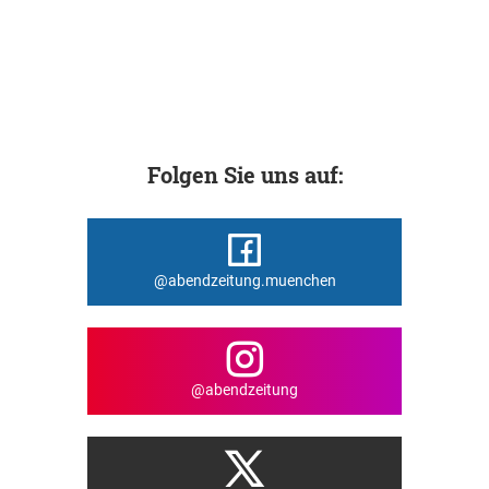
Folgen Sie uns auf:
@abendzeitung.muenchen
@abendzeitung