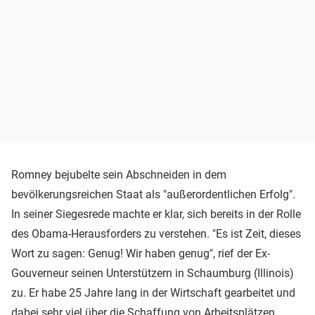
Romney bejubelte sein Abschneiden in dem
bevölkerungsreichen Staat als "außerordentlichen Erfolg".
In seiner Siegesrede machte er klar, sich bereits in der Rolle
des Obama-Herausforders zu verstehen. "Es ist Zeit, dieses
Wort zu sagen: Genug! Wir haben genug", rief der Ex-
Gouverneur seinen Unterstützern in Schaumburg (Illinois)
zu. Er habe 25 Jahre lang in der Wirtschaft gearbeitet und
dabei sehr viel über die Schaffung von Arbeitsplätzen