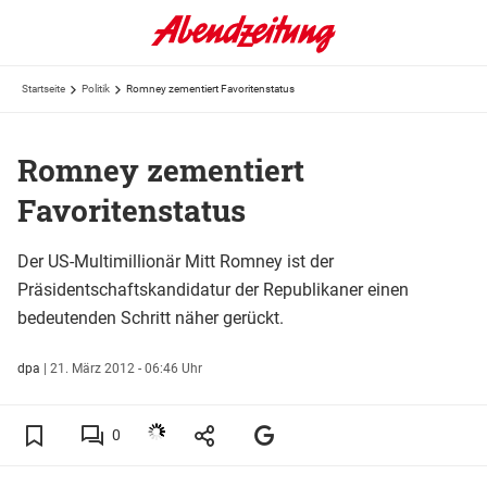
Startseite
Politik
Romney zementiert Favoritenstatus
Romney zementiert
Favoritenstatus
Der US-Multimillionär Mitt Romney ist der
Präsidentschaftskandidatur der Republikaner einen
bedeutenden Schritt näher gerückt.
dpa
|
21. März 2012 - 06:46 Uhr
0