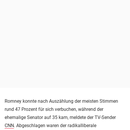
Romney konnte nach Auszählung der meisten Stimmen
rund 47 Prozent für sich verbuchen, während der
ehemalige Senator auf 35 kam, meldete der TV-Sender
CNN
. Abgeschlagen waren der radikalliberale