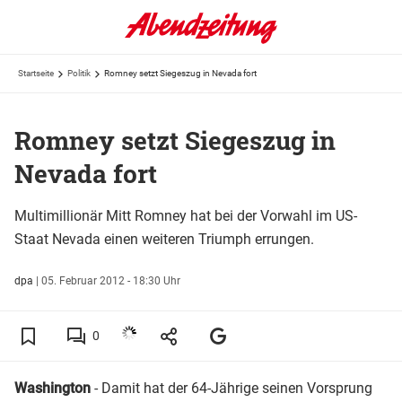
Startseite
Politik
Romney setzt Siegeszug in Nevada fort
Romney setzt Siegeszug in
Nevada fort
Multimillionär Mitt Romney hat bei der Vorwahl im US-
Staat Nevada einen weiteren Triumph errungen.
dpa
|
05. Februar 2012 - 18:30 Uhr
0
Washington
- Damit hat der 64-Jährige seinen Vorsprung