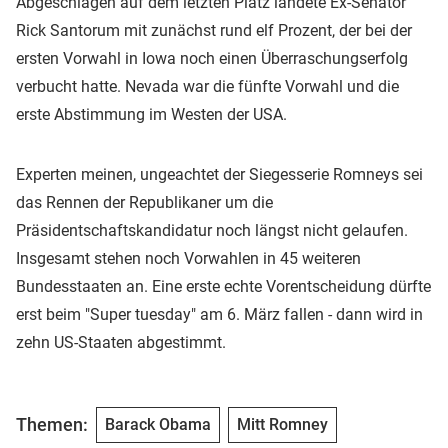
Abgeschlagen auf dem letzten Platz landete Ex-Senator
Rick Santorum mit zunächst rund elf Prozent, der bei der
ersten Vorwahl in Iowa noch einen Überraschungserfolg
verbucht hatte. Nevada war die fünfte Vorwahl und die
erste Abstimmung im Westen der USA.
Experten meinen, ungeachtet der Siegesserie Romneys sei
das Rennen der Republikaner um die
Präsidentschaftskandidatur noch längst nicht gelaufen.
Insgesamt stehen noch Vorwahlen in 45 weiteren
Bundesstaaten an. Eine erste echte Vorentscheidung dürfte
erst beim "Super tuesday" am 6. März fallen - dann wird in
zehn US-Staaten abgestimmt.
Themen:
Barack Obama
Mitt Romney