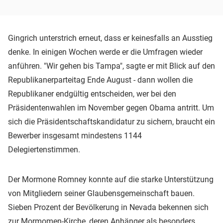
Gingrich unterstrich erneut, dass er keinesfalls an Ausstieg
denke. In einigen Wochen werde er die Umfragen wieder
anführen. "Wir gehen bis Tampa", sagte er mit Blick auf den
Republikanerparteitag Ende August - dann wollen die
Republikaner endgültig entscheiden, wer bei den
Präsidentenwahlen im November gegen Obama antritt. Um
sich die Präsidentschaftskandidatur zu sichern, braucht ein
Bewerber insgesamt mindestens 1144
Delegiertenstimmen.
Der Mormone Romney konnte auf die starke Unterstützung
von Mitgliedern seiner Glaubensgemeinschaft bauen.
Sieben Prozent der Bevölkerung in Nevada bekennen sich
zur Mormomen-Kirche, deren Anhänger als besonders