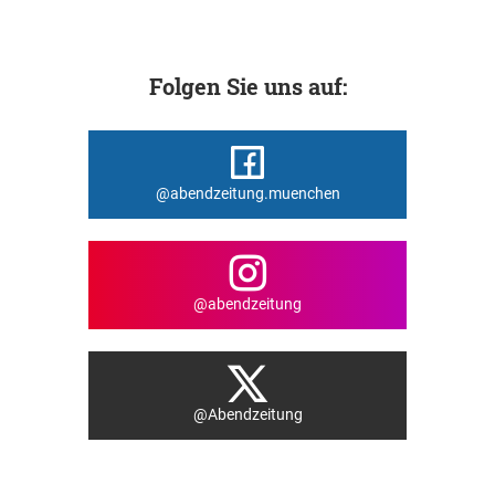
Folgen Sie uns auf:
@abendzeitung.muenchen
@abendzeitung
@Abendzeitung