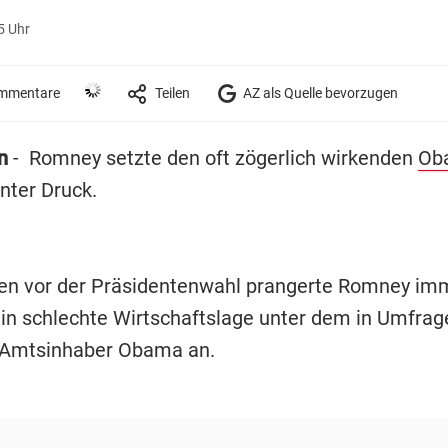
5 Uhr
mmentare
Teilen
AZ als Quelle bevorzugen
n
- Romney setzte den oft zögerlich wirkenden
Ob
nter Druck.
n vor der Präsidentenwahl prangerte Romney im
hin schlechte Wirtschaftslage unter dem in Umfrag
 Amtsinhaber Obama an.