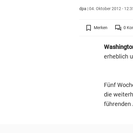
dpa
|
04. Oktober 2012 - 12:3
Merken
0
Ko
Washingto
erheblich u
Fünf Woche
die weiter
führenden