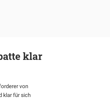
atte klar
forderer von
klar für sich