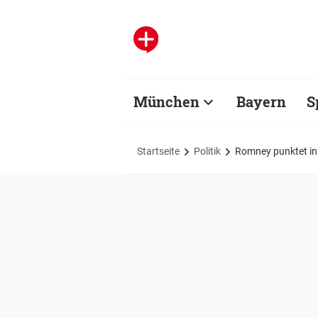
München
Bayern
S
Startseite
Politik
Romney punktet in