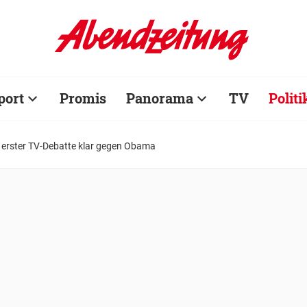
port
Promis
Panorama
TV
Politi
 erster TV-Debatte klar gegen Obama