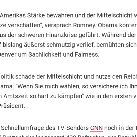
 Amerikas Stärke bewahren und der Mittelschicht 
tze verschaffen", versprach Romney. Obama kontert
us der schweren Finanzkrise geführt. Während der
bislang äußerst schmutzig verlief, bemühten sich
Denver um Sachlichkeit und Fairness.
litik schade der Mittelschicht und nutze den Reic
ama. "Wenn Sie mich wählen, so versichere ich Ihn
n Amtszeit so hart zu kämpfen" wie in den ersten v
Präsident.
 Schnellumfrage des TV-Senders
CNN
noch in der