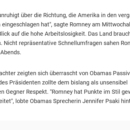
eunruhigt über die Richtung, die Amerika in den ve
n eingeschlagen hat", sagte Romney am Mittwocha
lick auf die hohe Arbeitslosigkeit. Das Land brauc
. Nicht repräsentative Schnellumfragen sahen Ro
 Abends.
achter zeigten sich überrascht von Obamas Passivi
es Präsidenten zollte dem bislang als unsensibel
en Gegner Respekt. "Romney hat Punkte im Stil ge
eitet", lobte Obamas Sprecherin Jennifer Psaki hint