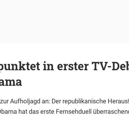
nktet in erster TV-Deb
bama
zur Aufholjagd an: Der republikanische Heraus
bama hat das erste Fernsehduell überraschend 