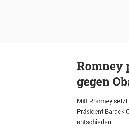
Romney pu
gegen O
Mitt Romney setzt 
Präsident Barack O
entschieden.